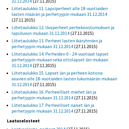
31.12.2014
(27.11.2015)
Liitetaulukko 11. Lapsiperheet alle 18-vuotiaiden
lasten määrän ja perhetyypin mukaan 31.12.2014
(27.11.2015)
Liitetaulukko 12. Uusperheet perhekoostumuksen ja
lapsiluvun mukaan 31.12.2014
(27.11.2015)
Liitetaulukko 13. Perheet lasten ikäryhmien ja
perhetyypin mukaan 31.12.2014
(27.11.2015)
Liitetaulukko 14. Perheiden 0 - 24-vuotiaat lapset
perhetyypin mukaan sekä ottolapset iän mukaan
31.12.2014
(27.11.2015)
Liitetaulukko 15. Lapset iän ja perheen kotona
asuvien alle 18-vuotiaiden lasten lukumäärän mukaan
31.12.2014
(27.11.2015)
Liitetaulukko 16. Perheelliset miehet iän ja
perhetyypin mukaan 31.12.2014
(27.11.2015)
Liitetaulukko 17. Perheelliset naiset iän ja
perhetyypin mukaan 31.12.2014
(27.11.2015)
Laatuselosteet