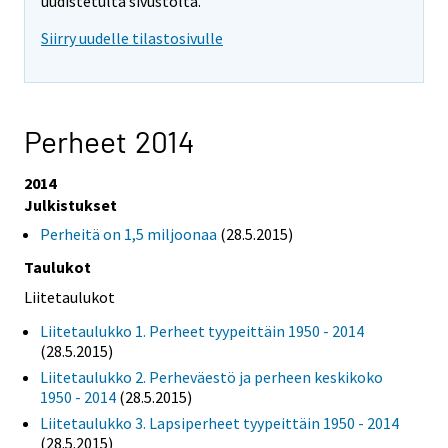
uudistetulta sivustolta.
Siirry uudelle tilastosivulle
Perheet 2014
2014
Julkistukset
Perheitä on 1,5 miljoonaa
(28.5.2015)
Taulukot
Liitetaulukot
Liitetaulukko 1. Perheet tyypeittäin 1950 - 2014
(28.5.2015)
Liitetaulukko 2. Perheväestö ja perheen keskikoko
1950 - 2014
(28.5.2015)
Liitetaulukko 3. Lapsiperheet tyypeittäin 1950 - 2014
(28.5.2015)