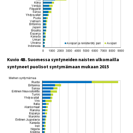
Kuvio 4B. Suomessa syntyneiden naisten ulkomailla
syntyneet puolisot syntymämaan mukaan 2015