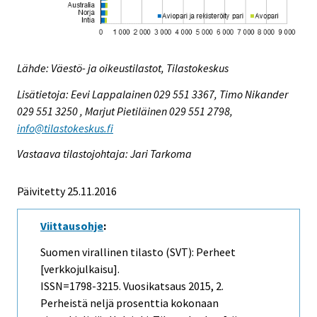
Lähde: Väestö- ja oikeustilastot, Tilastokeskus
Lisätietoja: Eevi Lappalainen 029 551 3367, Timo Nikander
029 551 3250 , Marjut Pietiläinen 029 551 2798,
info@tilastokeskus.fi
Vastaava tilastojohtaja: Jari Tarkoma
Päivitetty 25.11.2016
Viittausohje
:
Suomen virallinen tilasto (SVT): Perheet
[verkkojulkaisu].
ISSN=1798-3215.
Vuosikatsaus
2015, 2.
Perheistä neljä prosenttia kokonaan