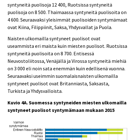
syntyneitä puolisoja 12 400, Ruotsissa syntyneitä
puolisoja on 8 500. Thaimaassa syntyneitä puolisoita on
4 600. Seuraavaksi yleisimmät puolisoiden syntymämaat
ovat Kiina, Filippiinit, Saksa, Yhdysvallat ja Puola.
Naisten ulkomailla syntyneet puolisot ovat
useammista eri maista kuin miesten puolisot. Ruotsissa
syntyneitä puolisoita on 8 700. Entisessä
Neuvostoliitossa, Venäjällä ja Virossa syntyneitä miehiä
on 3 000 eli noin sata enemmän kuin edellisenä vuonna.
Seuraavaksi useimmin suomalaisnaisten ulkomailla
syntyneet puolisot ovat Britanniasta, Saksasta,
Turkista ja Yhdysvalloista.
Kuvio 4A. Suomessa syntyneiden miesten ulkomailla
syntyneet puolisot syntymämaan mukaan 2015