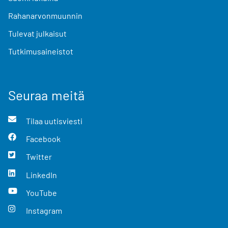
Rahanarvonmuunnin
Tulevat julkaisut
Tutkimusaineistot
Seuraa meitä
Tilaa uutisviesti
Facebook
Twitter
LinkedIn
YouTube
Instagram