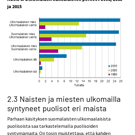
ja 2015
2.3 Naisten ja miesten ulkomailla
syntyneet puolisot eri maista
Parhaan käsityksen suomalaisten ulkomaalaisista
puolisoista saa tarkastelemalla puolisoiden
syntymämaita. On tosin muistettava, että kahden