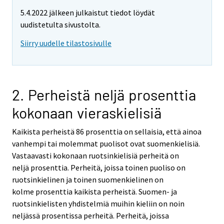
5.4.2022 jälkeen julkaistut tiedot löydät
uudistetulta sivustolta.
Siirry uudelle tilastosivulle
2. Perheistä neljä prosenttia
kokonaan vieraskielisiä
Kaikista perheistä 86 prosenttia on sellaisia, että ainoa
vanhempi tai molemmat puolisot ovat suomenkielisiä.
Vastaavasti kokonaan ruotsinkielisiä perheitä on
neljä prosenttia. Perheitä, joissa toinen puoliso on
ruotsinkielinen ja toinen suomenkielinen on
kolme prosenttia kaikista perheistä. Suomen- ja
ruotsinkielisten yhdistelmiä muihin kieliin on noin
neljässä prosentissa perheitä. Perheitä, joissa