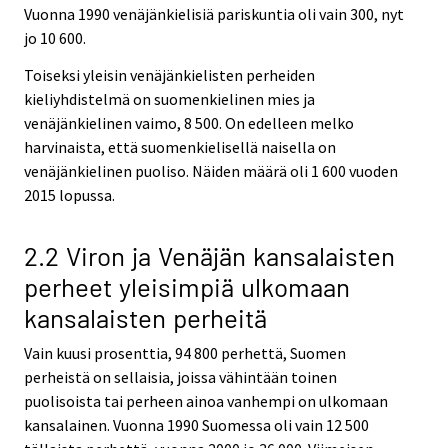
Vuonna 1990 venäjänkielisiä pariskuntia oli vain 300, nyt
jo 10 600.
Toiseksi yleisin venäjänkielisten perheiden
kieliyhdistelmä on suomenkielinen mies ja
venäjänkielinen vaimo, 8 500. On edelleen melko
harvinaista, että suomenkielisellä naisella on
venäjänkielinen puoliso. Näiden määrä oli 1 600 vuoden
2015 lopussa.
2.2 Viron ja Venäjän kansalaisten
perheet yleisimpiä ulkomaan
kansalaisten perheitä
Vain kuusi prosenttia, 94 800 perhettä, Suomen
perheistä on sellaisia, joissa vähintään toinen
puolisoista tai perheen ainoa vanhempi on ulkomaan
kansalainen. Vuonna 1990 Suomessa oli vain 12 500