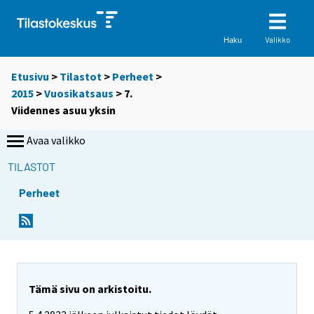
Valikko
Haku
Etusivu
>
Tilastot
>
Perheet
>
2015
>
Vuosikatsaus
> 7.
Viidennes asuu yksin
Avaa valikko
TILASTOT
Perheet
Tämä sivu on arkistoitu.