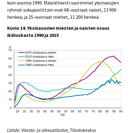
kuin vuonna 1990. Määrällisesti suurimmat yksinasujien
ryhmät sukupuolittain ovat 68-vuotiaat naiset, 13 900
henkeä, ja 25-vuotiaat miehet, 11 200 henkeä.
Kuvio 14. Yksinasuvien miesten ja naisten osuus
ikäluokasta 1990 ja 2015
Lähde: Väestö- ja oikeustilastot, Tilastokeskus