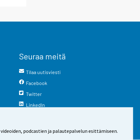
Seuraa meitä
Tilaa uutisviesti
Facebook
Twitter
LinkedIn
YouTube
Instagram
 videoiden, podcastien ja palautepalvelun esittämiseen.