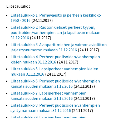
Liitetaulukot
Liitetaulukko 1. Perheväestö ja perheen keskikoko
1950 - 2016
(24.11.2017)
Liitetaulukko 2. Ruotsinkieliset perheet tyypin,
puolisoiden/vanhempien iän ja lapsiluvun mukaan
31.12.2016
(24.11.2017)
Liitetaulukko 3. Avioparit miehen ja vaimon avioliiton
järjestysnumeron mukaan 31.12.2016
(24.11.2017)
Liitetaulukko 4. Perheet puolisoiden/vanhempien
kielen mukaan 31.12.2016
(24.11.2017)
Liitetaulukko 5. Lapsiperheet vanhempien kielen
mukaan 31.12.2016
(24.11.2017)
Liitetaulukko 6. Perheet puolisoiden/vanhempien
kansalaisuuden mukaan 31.12.2016
(24.11.2017)
Liitetaulukko 7. Lapsiperheet vanhempien
kansalaisuuden mukaan 31.12.2016
(24.11.2017)
Liitetaulukko 8. Perheet puolisoiden/vanhempien
syntymämaan mukaan 31.12.2016
(24.11.2017)
Liitetaulukko 9. Lapsiperheet vanhempien