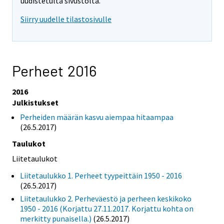
uudistetulta sivustolta.
Siirry uudelle tilastosivulle
Perheet 2016
2016
Julkistukset
Perheiden määrän kasvu aiempaa hitaampaa
(26.5.2017)
Taulukot
Liitetaulukot
Liitetaulukko 1. Perheet tyypeittäin 1950 - 2016
(26.5.2017)
Liitetaulukko 2. Perheväestö ja perheen keskikoko
1950 - 2016 (Korjattu 27.11.2017. Korjattu kohta on
merkitty punaisella.)
(26.5.2017)