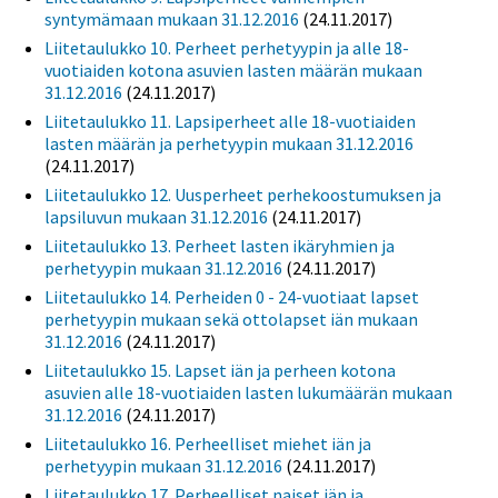
syntymämaan mukaan 31.12.2016
(24.11.2017)
Liitetaulukko 10. Perheet perhetyypin ja alle 18-
vuotiaiden kotona asuvien lasten määrän mukaan
31.12.2016
(24.11.2017)
Liitetaulukko 11. Lapsiperheet alle 18-vuotiaiden
lasten määrän ja perhetyypin mukaan 31.12.2016
(24.11.2017)
Liitetaulukko 12. Uusperheet perhekoostumuksen ja
lapsiluvun mukaan 31.12.2016
(24.11.2017)
Liitetaulukko 13. Perheet lasten ikäryhmien ja
perhetyypin mukaan 31.12.2016
(24.11.2017)
Liitetaulukko 14. Perheiden 0 - 24-vuotiaat lapset
perhetyypin mukaan sekä ottolapset iän mukaan
31.12.2016
(24.11.2017)
Liitetaulukko 15. Lapset iän ja perheen kotona
asuvien alle 18-vuotiaiden lasten lukumäärän mukaan
31.12.2016
(24.11.2017)
Liitetaulukko 16. Perheelliset miehet iän ja
perhetyypin mukaan 31.12.2016
(24.11.2017)
Liitetaulukko 17. Perheelliset naiset iän ja