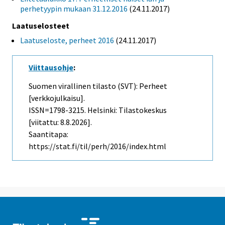
perhetyypin mukaan 31.12.2016
(24.11.2017)
Laatuselosteet
Laatuseloste, perheet 2016
(24.11.2017)
Viittausohje
:
Suomen virallinen tilasto (SVT): Perheet
[verkkojulkaisu].
ISSN=1798-3215. Helsinki: Tilastokeskus
[viitattu: 8.8.2026].
Saantitapa:
https://stat.fi/til/perh/2016/index.html