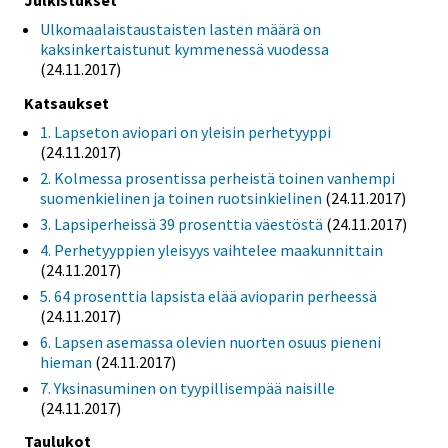
Ulkomaalaistaustaisten lasten määrä on
kaksinkertaistunut kymmenessä vuodessa
(24.11.2017)
Katsaukset
1. Lapseton aviopari on yleisin perhetyyppi
(24.11.2017)
2. Kolmessa prosentissa perheistä toinen vanhempi
suomenkielinen ja toinen ruotsinkielinen
(24.11.2017)
3. Lapsiperheissä 39 prosenttia väestöstä
(24.11.2017)
4. Perhetyyppien yleisyys vaihtelee maakunnittain
(24.11.2017)
5. 64 prosenttia lapsista elää avioparin perheessä
(24.11.2017)
6. Lapsen asemassa olevien nuorten osuus pieneni
hieman
(24.11.2017)
7. Yksinasuminen on tyypillisempää naisille
(24.11.2017)
Taulukot