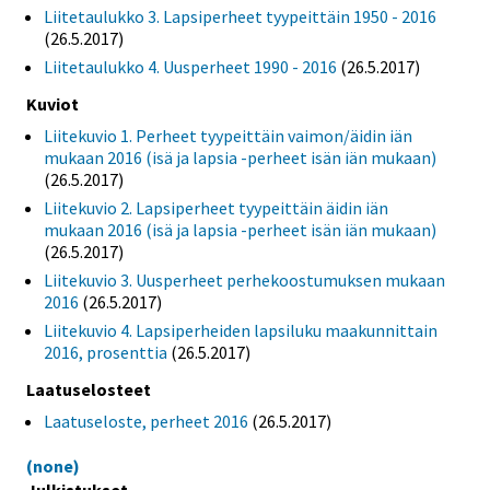
Liitetaulukko 3. Lapsiperheet tyypeittäin 1950 - 2016
(26.5.2017)
Liitetaulukko 4. Uusperheet 1990 - 2016
(26.5.2017)
Kuviot
Liitekuvio 1. Perheet tyypeittäin vaimon/äidin iän
mukaan 2016 (isä ja lapsia -perheet isän iän mukaan)
(26.5.2017)
Liitekuvio 2. Lapsiperheet tyypeittäin äidin iän
mukaan 2016 (isä ja lapsia -perheet isän iän mukaan)
(26.5.2017)
Liitekuvio 3. Uusperheet perhekoostumuksen mukaan
2016
(26.5.2017)
Liitekuvio 4. Lapsiperheiden lapsiluku maakunnittain
2016, prosenttia
(26.5.2017)
Laatuselosteet
Laatuseloste, perheet 2016
(26.5.2017)
(none)
Julkistukset