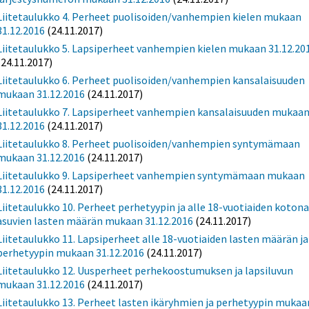
Liitetaulukko 4. Perheet puolisoiden/vanhempien kielen mukaan
31.12.2016
(24.11.2017)
Liitetaulukko 5. Lapsiperheet vanhempien kielen mukaan 31.12.20
(24.11.2017)
Liitetaulukko 6. Perheet puolisoiden/vanhempien kansalaisuuden
mukaan 31.12.2016
(24.11.2017)
Liitetaulukko 7. Lapsiperheet vanhempien kansalaisuuden mukaa
31.12.2016
(24.11.2017)
Liitetaulukko 8. Perheet puolisoiden/vanhempien syntymämaan
mukaan 31.12.2016
(24.11.2017)
Liitetaulukko 9. Lapsiperheet vanhempien syntymämaan mukaan
31.12.2016
(24.11.2017)
Liitetaulukko 10. Perheet perhetyypin ja alle 18-vuotiaiden koton
asuvien lasten määrän mukaan 31.12.2016
(24.11.2017)
Liitetaulukko 11. Lapsiperheet alle 18-vuotiaiden lasten määrän ja
perhetyypin mukaan 31.12.2016
(24.11.2017)
Liitetaulukko 12. Uusperheet perhekoostumuksen ja lapsiluvun
mukaan 31.12.2016
(24.11.2017)
Liitetaulukko 13. Perheet lasten ikäryhmien ja perhetyypin mukaa