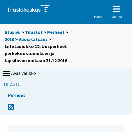
Valikko
Haku
Etusivu
>
Tilastot
>
Perheet
>
2016
>
Vuosikatsaus
>
Liitetaulukko 12. Uusperheet
perhekoostumuksen ja
lapsiluvun mukaan 31.12.2016
Avaa valikko
TILASTOT
Perheet