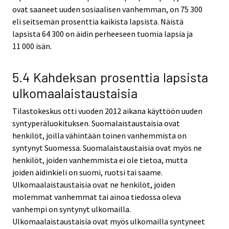
ovat saaneet uuden sosiaalisen vanhemman, on 75 300
eli seitsemän prosenttia kaikista lapsista. Näistä
lapsista 64 300 on äidin perheeseen tuomia lapsia ja
11 000 isän.
5.4 Kahdeksan prosenttia lapsista
ulkomaalaistaustaisia
Tilastokeskus otti vuoden 2012 aikana käyttöön uuden
syntyperäluokituksen. Suomalaistaustaisia ovat
henkilöt, joilla vähintään toinen vanhemmista on
syntynyt Suomessa. Suomalaistaustaisia ovat myös ne
henkilöt, joiden vanhemmista ei ole tietoa, mutta
joiden äidinkieli on suomi, ruotsi tai saame.
Ulkomaalaistaustaisia ovat ne henkilöt, joiden
molemmat vanhemmat tai ainoa tiedossa oleva
vanhempi on syntynyt ulkomailla.
Ulkomaalaistaustaisia ovat myös ulkomailla syntyneet