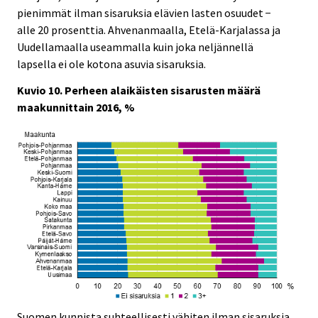
pienimmät ilman sisaruksia elävien lasten osuudet −
alle 20 prosenttia. Ahvenanmaalla, Etelä-Karjalassa ja
Uudellamaalla useammalla kuin joka neljännellä
lapsella ei ole kotona asuvia sisaruksia.
Kuvio 10. Perheen alaikäisten sisarusten määrä
maakunnittain 2016, %
Suomen kunnista suhteellisesti vähiten ilman sisaruksia