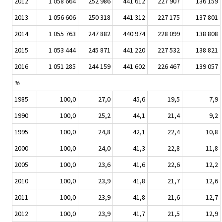
2012
1 058 664
252 986
441 612
227 907
136 159
2013
1 056 606
250 318
441 312
227 175
137 801
2014
1 055 763
247 882
440 974
228 099
138 808
2015
1 053 444
245 871
441 220
227 532
138 821
2016
1 051 285
244 159
441 602
226 467
139 057
%
1985
100,0
27,0
45,6
19,5
7,9
1990
100,0
25,2
44,1
21,4
9,2
1995
100,0
24,8
42,1
22,4
10,8
2000
100,0
24,0
41,3
22,8
11,8
2005
100,0
23,6
41,6
22,6
12,2
2010
100,0
23,9
41,8
21,7
12,6
2011
100,0
23,9
41,8
21,6
12,7
2012
100,0
23,9
41,7
21,5
12,9