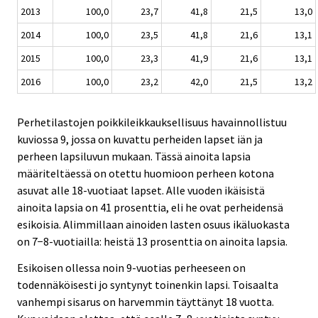
2013
100,0
23,7
41,8
21,5
13,0
2014
100,0
23,5
41,8
21,6
13,1
2015
100,0
23,3
41,9
21,6
13,1
2016
100,0
23,2
42,0
21,5
13,2
Perhetilastojen poikkileikkauksellisuus havainnollistuu
kuviossa 9, jossa on kuvattu perheiden lapset iän ja
perheen lapsiluvun mukaan. Tässä ainoita lapsia
määriteltäessä on otettu huomioon perheen kotona
asuvat alle 18-vuotiaat lapset. Alle vuoden ikäisistä
ainoita lapsia on 41 prosenttia, eli he ovat perheidensä
esikoisia. Alimmillaan ainoiden lasten osuus ikäluokasta
on 7−8-vuotiailla: heistä 13 prosenttia on ainoita lapsia.
Esikoisen ollessa noin 9-vuotias perheeseen on
todennäköisesti jo syntynyt toinenkin lapsi. Toisaalta
vanhempi sisarus on harvemmin täyttänyt 18 vuotta.