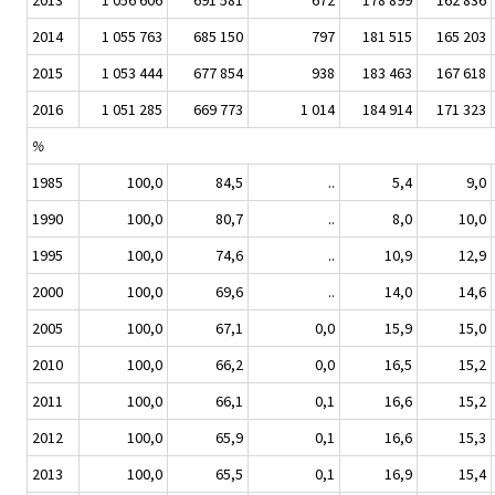
2013
1 056 606
691 581
672
178 899
162 836
2014
1 055 763
685 150
797
181 515
165 203
2015
1 053 444
677 854
938
183 463
167 618
2016
1 051 285
669 773
1 014
184 914
171 323
%
1985
100,0
84,5
..
5,4
9,0
1990
100,0
80,7
..
8,0
10,0
1995
100,0
74,6
..
10,9
12,9
2000
100,0
69,6
..
14,0
14,6
2005
100,0
67,1
0,0
15,9
15,0
2010
100,0
66,2
0,0
16,5
15,2
2011
100,0
66,1
0,1
16,6
15,2
2012
100,0
65,9
0,1
16,6
15,3
2013
100,0
65,5
0,1
16,9
15,4