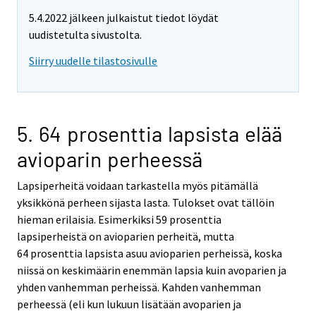
5.4.2022 jälkeen julkaistut tiedot löydät
uudistetulta sivustolta.
Siirry uudelle tilastosivulle
5. 64 prosenttia lapsista elää
avioparin perheessä
Lapsiperheitä voidaan tarkastella myös pitämällä
yksikkönä perheen sijasta lasta. Tulokset ovat tällöin
hieman erilaisia. Esimerkiksi 59 prosenttia
lapsiperheistä on avioparien perheitä, mutta
64 prosenttia lapsista asuu avioparien perheissä, koska
niissä on keskimäärin enemmän lapsia kuin avoparien ja
yhden vanhemman perheissä. Kahden vanhemman
perheessä (eli kun lukuun lisätään avoparien ja