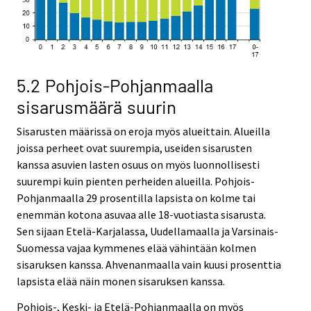
5.2 Pohjois-Pohjanmaalla
sisarusmäärä suurin
Sisarusten määrissä on eroja myös alueittain. Alueilla
joissa perheet ovat suurempia, useiden sisarusten
kanssa asuvien lasten osuus on myös luonnollisesti
suurempi kuin pienten perheiden alueilla. Pohjois-
Pohjanmaalla 29 prosentilla lapsista on kolme tai
enemmän kotona asuvaa alle 18-vuotiasta sisarusta.
Sen sijaan Etelä-Karjalassa, Uudellamaalla ja Varsinais-
Suomessa vajaa kymmenes elää vähintään kolmen
sisaruksen kanssa. Ahvenanmaalla vain kuusi prosenttia
lapsista elää näin monen sisaruksen kanssa.
Pohjois-, Keski- ja Etelä-Pohjanmaalla on myös