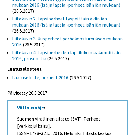
mukaan 2016 (isä ja lapsia -perheet isän iän mukaan)
(26.5.2017)
Liitekuvio 2. Lapsiperheet tyypeittäin äidin iän
mukaan 2016 (isä ja lapsia -perheet isän iän mukaan)
(26.5.2017)
Liitekuvio 3. Uusperheet perhekoostumuksen mukaan
2016
(26.5.2017)
Liitekuvio 4. Lapsiperheiden lapsiluku maakunnittain
2016, prosenttia
(26.5.2017)
Laatuselosteet
Laatuseloste, perheet 2016
(26.5.2017)
Päivitetty 26.5.2017
Viittausohje
:
Suomen virallinen tilasto (SVT): Perheet
[verkkojulkaisu].
ISSN=1798-3215. 2016. Helsinki: Tilastokeskus