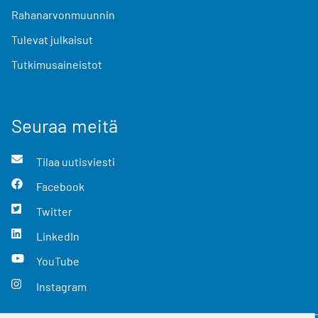
Rahanarvonmuunnin
Tulevat julkaisut
Tutkimusaineistot
Seuraa meitä
Tilaa uutisviesti
Facebook
Twitter
LinkedIn
YouTube
Instagram