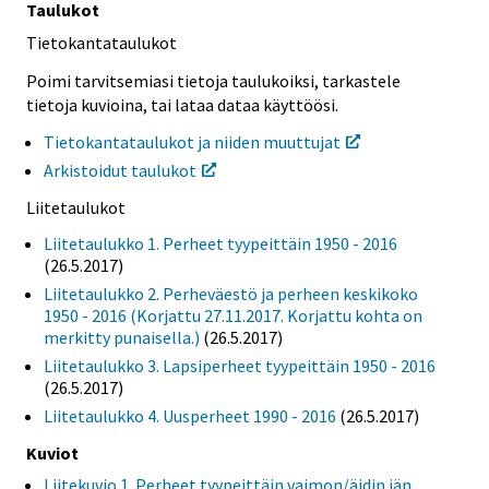
Taulukot
Tietokantataulukot
Poimi tarvitsemiasi tietoja taulukoiksi, tarkastele
tietoja kuvioina, tai lataa dataa käyttöösi.
Tietokantataulukot ja niiden muuttujat
Arkistoidut taulukot
Liitetaulukot
Liitetaulukko 1. Perheet tyypeittäin 1950 - 2016
(26.5.2017)
Liitetaulukko 2. Perheväestö ja perheen keskikoko
1950 - 2016 (Korjattu 27.11.2017. Korjattu kohta on
merkitty punaisella.)
(26.5.2017)
Liitetaulukko 3. Lapsiperheet tyypeittäin 1950 - 2016
(26.5.2017)
Liitetaulukko 4. Uusperheet 1990 - 2016
(26.5.2017)
Kuviot
Liitekuvio 1. Perheet tyypeittäin vaimon/äidin iän