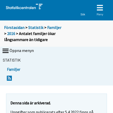
Meny
Sök
Förstasidan
>
Statistik
>
Familjer
>
2016
> Antalet familjer ökar
långsammare än tidigare
Öppna menyn
STATISTIK
Familjer
Y
Y
o
o
u
u
a
a
r
r
e
e
Denna sida är arkiverad.
m
m
Uppgifter som publicerats efter 5.4.2022 finns på
o
o