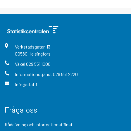
Verkstadsgatan
13
00580
Helsingfors
Växel
029 551 1000
Informationstjänst
029 551 2220
info@stat.fi
Fråga oss
Rådgivning och informationstjänst