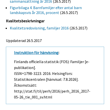
sammansättning år 2016
(26.5.2017)
Figurbilaga 4. Barnfamiljer efter antal barn
landskapsvis år 2016, procent
(26.5.2017)
Kvalitetsbeskrivningar
Kvalitetsredovisning, familjer 2016
(26.5.2017)
Uppdaterad 26.5.2017
Instruktion för hänvisning
:
Finlands officiella statistik (FOS): Familjer [e-
publikation].
ISSN=1798-3223. 2016. Helsingfors:
Statistikcentralen [hänvisat: 7.8.2026].
Åtkomstsätt:
http://stat.fi/til/perh/2016/perh_2016_2017-
05-26_tie_001_sv.html