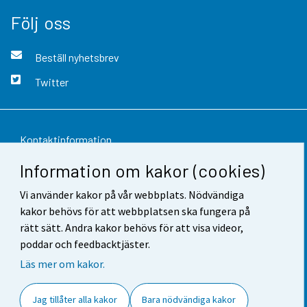
Följ oss
Beställ nyhetsbrev
Twitter
Kontaktinformation
Information om kakor (cookies)
Respons
Vi använder kakor på vår webbplats. Nödvändiga
Användarvillkor
kakor behövs för att webbplatsen ska fungera på
Dataskydd
rätt sätt. Andra kakor behövs för att visa videor,
poddar och feedbacktjäster.
Tillgänglighet
Läs mer om kakor.
Information om webbplatsen
Jag tillåter alla kakor
Bara nödvändiga kakor
Cookie-inställningar