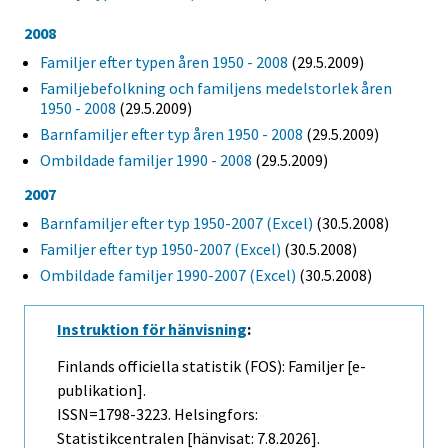
2008
Familjer efter typen åren 1950 - 2008
(29.5.2009)
Familjebefolkning och familjens medelstorlek åren
1950 - 2008
(29.5.2009)
Barnfamiljer efter typ åren 1950 - 2008
(29.5.2009)
Ombildade familjer 1990 - 2008
(29.5.2009)
2007
Barnfamiljer efter typ 1950-2007 (Excel)
(30.5.2008)
Familjer efter typ 1950-2007 (Excel)
(30.5.2008)
Ombildade familjer 1990-2007 (Excel)
(30.5.2008)
Instruktion för hänvisning
:
Finlands officiella statistik (FOS): Familjer [e-
publikation].
ISSN=1798-3223. Helsingfors:
Statistikcentralen [hänvisat: 7.8.2026].