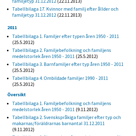
familjetyp 31.12.2012
(22.11.2013)
Tabellbilaga 17. Kvinnor med familj efter ållder och
familjetyp 31.12.2012
(22.11.2013)
2011
Tabellbilaga 1. Familjer efter typen åren 1950 - 2011
(25.5.2012)
Tabellbilaga 2. Familjebefolkning och familjens
medelstorlek åren 1950 - 2011
(25.5.2012)
Tabellbilaga 3. Barnfamiljer efter typ åren 1950 - 2011
(25.5.2012)
Tabellbilaga 4. Ombildade familjer 1990 - 2011
(25.5.2012)
Översikt
Tabellbilaga 1. Familjebefolkning och familjens
medelstorlek åren 1950 - 2011
(9.11.2012)
Tabellbilaga 2. Svenskspråkiga familjer efter typ och
makarnas/föräldrarnas barnantal 31.12.2011
(9.11.2012)