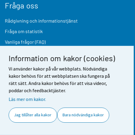
Fråga oss
Rådgivning och informationstjänst
Fråga om statistik
Vanliga frågor (FAQ)
För media
Information om kakor (cookies)
Vi använder kakor på vår webbplats. Nödvändiga
kakor behövs för att webbplatsen ska fungera på
Hitta snabbt
rätt sätt. Andra kakor behövs för att visa videor,
poddar och feedbacktjäster.
StatFin-databasen
Läs mer om kakor.
Statistikdatabaser
Finland i siffror
Jag tillåter alla kakor
Bara nödvändiga kakor
Prisomräknaren