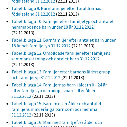
födelseland 31.12.2012
(22.11.2013)
Tabellbilaga 9. Barnfamiljer efter föräldrarnas
födelseland 31.12.2012
(22.11.2013)
Tabellbilaga 10. Familjer efter familjetyp och antalet
hemmaboende barn under 18 år 31.12.2012
(22.11.2013)
Tabellbilaga 11. Barnfamiljer efter antalet barn under
18 år och familjetyp 31.12.2012
(22.11.2013)
Tabellbilaga 12. Ombildade familjer efter familjens
sammansättning och antalet barn 31.12.2012
(22.11.2013)
Tabellbilaga 13. Familjer efter barnens åldersgrupp
och familjetyp 31.12.2012
(22.11.2013)
Tabellbilaga 14. Familjernas barn i åldern 0 - 24 år
efter familjetyp och adoptivbarn efter ålder
31.12.2012
(22.11.2013)
Tabellbilaga 15. Barnen efter ålder och antalet
familjens minderåriga barn som bor hemma
31.12.2012
(22.11.2013)
Tabellbilaga 16. Män med familj efter ålder och