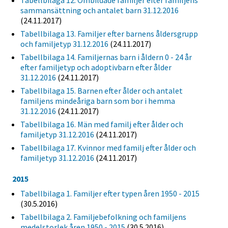
Tabellbilaga 12. Ombildade familjer efter familjens
sammansättning och antalet barn 31.12.2016
(24.11.2017)
Tabellbilaga 13. Familjer efter barnens åldersgrupp
och familjetyp 31.12.2016
(24.11.2017)
Tabellbilaga 14. Familjernas barn i åldern 0 - 24 år
efter familjetyp och adoptivbarn efter ålder
31.12.2016
(24.11.2017)
Tabellbilaga 15. Barnen efter ålder och antalet
familjens mindeåriga barn som bor i hemma
31.12.2016
(24.11.2017)
Tabellbilaga 16. Män med familj efter ålder och
familjetyp 31.12.2016
(24.11.2017)
Tabellbilaga 17. Kvinnor med familj efter ålder och
familjetyp 31.12.2016
(24.11.2017)
2015
Tabellbilaga 1. Familjer efter typen åren 1950 - 2015
(30.5.2016)
Tabellbilaga 2. Familjebefolkning och familjens
medelstorlek åren 1950 - 2015
(30.5.2016)