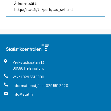
Åtkomstsätt:
http://stat.fi/til/perh/tau_sv.html
Verkstadsgatan
13
00580
Helsingfors
Växel
029 551 1000
Informationstjänst
029 551 2220
info@stat.fi