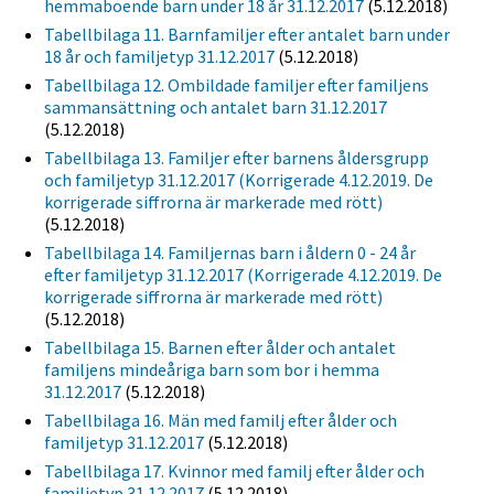
hemmaboende barn under 18 år 31.12.2017
(5.12.2018)
Tabellbilaga 11. Barnfamiljer efter antalet barn under
18 år och familjetyp 31.12.2017
(5.12.2018)
Tabellbilaga 12. Ombildade familjer efter familjens
sammansättning och antalet barn 31.12.2017
(5.12.2018)
Tabellbilaga 13. Familjer efter barnens åldersgrupp
och familjetyp 31.12.2017 (Korrigerade 4.12.2019. De
korrigerade siffrorna är markerade med rött)
(5.12.2018)
Tabellbilaga 14. Familjernas barn i åldern 0 - 24 år
efter familjetyp 31.12.2017 (Korrigerade 4.12.2019. De
korrigerade siffrorna är markerade med rött)
(5.12.2018)
Tabellbilaga 15. Barnen efter ålder och antalet
familjens mindeåriga barn som bor i hemma
31.12.2017
(5.12.2018)
Tabellbilaga 16. Män med familj efter ålder och
familjetyp 31.12.2017
(5.12.2018)
Tabellbilaga 17. Kvinnor med familj efter ålder och
familjetyp 31.12.2017
(5.12.2018)