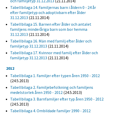
och familjetyp 31.12.2013
(21.11.2014)
Tabellbilaga 14. Familjernas barn i åldern 0 - 24 år
efter familjetyp och adoptivbarn efter ålder
31.12.2013
(21.11.2014)
Tabellbilaga 15. Barnen efter ålder och antalet
familjens minderåriga barn som bor hemma
31.12.2013
(21.11.2014)
Tabellbilaga 16. Män med familj efter ålder och
familjetyp 31.12.2013
(21.11.2014)
Tabellbilaga 17. Kvinnor med familj efter ålder och
familjetyp 31.12.2013
(21.11.2014)
2012
Tabellbilaga 1. Familjer efter typen åren 1950 - 2012
(24.5.2013)
Tabellbilaga 2. Familjebefolkning och familjens
medelstorlek åren 1950 - 2012
(24.5.2013)
Tabellbilaga 3. Barnfamiljer efter typ åren 1950 - 2012
(24.5.2013)
Tabellbilaga 4. Ombildade familjer 1990 - 2012