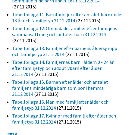
hemmaboende barn under 18 år 31.12.2014
(27.11.2015)
Tabellbilaga 11. Barnfamiljer efter antalet barn under
18 år och familjetyp 31.12.2014
(27.11.2015)
Tabellbilaga 12. Ombildade familjer efter familjens
sammansättning och antalet barn 31.12.2014
(27.11.2015)
Tabellbilaga 13. Familjer efter barnens åldersgrupp
och familjetyp 31.12.2014
(27.11.2015)
Tabellbilaga 14. Familjernas barn i åldern 0 - 24 år
efter familjetyp och adoptivbarn efter ålder
31.12.2014
(27.11.2015)
Tabellbilaga 15. Barnen efter ålder och antalet
familjens mindeåriga barn som bor i hemma
31.12.2014
(27.11.2015)
Tabellbilaga 16. Män med familj efter ålder och
familjetyp 31.12.2014
(27.11.2015)
Tabellbilaga 17. Kvinnor med familj efter ålder och
familjetyp 31.12.2014
(27.11.2015)
2013