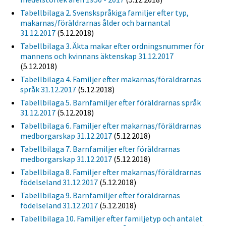
Tabellbilaga 2. Svenskspråkiga familjer efter typ,
makarnas/föräldrarnas ålder och barnantal
31.12.2017
(5.12.2018)
Tabellbilaga 3. Äkta makar efter ordningsnummer för
mannens och kvinnans äktenskap 31.12.2017
(5.12.2018)
Tabellbilaga 4. Familjer efter makarnas/föräldrarnas
språk 31.12.2017
(5.12.2018)
Tabellbilaga 5. Barnfamiljer efter föräldrarnas språk
31.12.2017
(5.12.2018)
Tabellbilaga 6. Familjer efter makarnas/föräldrarnas
medborgarskap 31.12.2017
(5.12.2018)
Tabellbilaga 7. Barnfamiljer efter föräldrarnas
medborgarskap 31.12.2017
(5.12.2018)
Tabellbilaga 8. Familjer efter makarnas/föräldrarnas
födelseland 31.12.2017
(5.12.2018)
Tabellbilaga 9. Barnfamiljer efter föräldrarnas
födelseland 31.12.2017
(5.12.2018)
Tabellbilaga 10. Familjer efter familjetyp och antalet