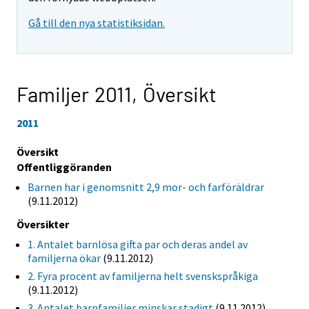
Gå till den nya statistiksidan.
Familjer 2011,
Översikt
2011
Översikt
Offentliggöranden
Barnen har i genomsnitt 2,9 mor- och farföräldrar
(9.11.2012)
Översikter
1. Antalet barnlösa gifta par och deras andel av
familjerna ökar
(9.11.2012)
2. Fyra procent av familjerna helt svenskspråkiga
(9.11.2012)
3. Antalet barnfamiljer minskar stadigt
(9.11.2012)