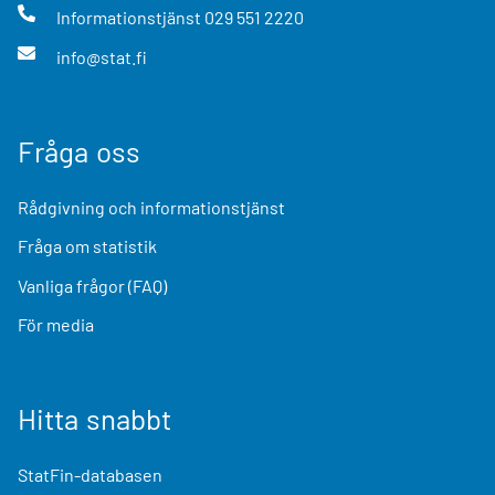
Informationstjänst
029 551 2220
info@stat.fi
Fråga oss
Rådgivning och informationstjänst
Fråga om statistik
Vanliga frågor (FAQ)
För media
Hitta snabbt
StatFin-databasen