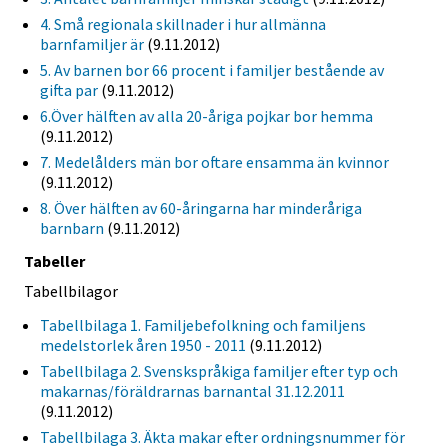
4. Små regionala skillnader i hur allmänna
barnfamiljer är
(9.11.2012)
5. Av barnen bor 66 procent i familjer bestående av
gifta par
(9.11.2012)
6.Över hälften av alla 20-åriga pojkar bor hemma
(9.11.2012)
7. Medelålders män bor oftare ensamma än kvinnor
(9.11.2012)
8. Över hälften av 60-åringarna har minderåriga
barnbarn
(9.11.2012)
Tabeller
Tabellbilagor
Tabellbilaga 1. Familjebefolkning och familjens
medelstorlek åren 1950 - 2011
(9.11.2012)
Tabellbilaga 2. Svenskspråkiga familjer efter typ och
makarnas/föräldrarnas barnantal 31.12.2011
(9.11.2012)
Tabellbilaga 3. Äkta makar efter ordningsnummer för