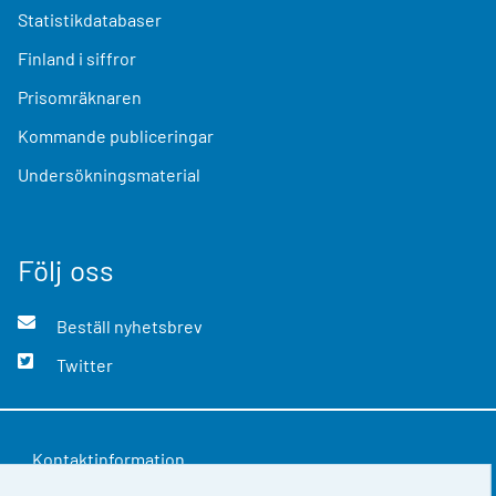
Statistikdatabaser
Finland i siffror
Prisomräknaren
Kommande publiceringar
Undersökningsmaterial
Följ oss
Beställ nyhetsbrev
Twitter
Kontaktinformation