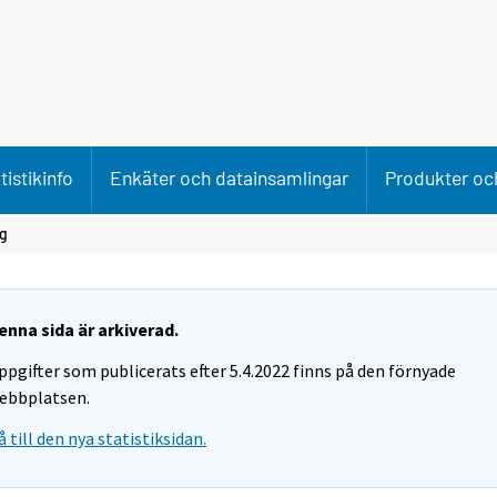
tistikinfo
Enkäter och datainsamlingar
Produkter och
ng
enna sida är arkiverad.
ppgifter som publicerats efter 5.4.2022 finns på den förnyade
ebbplatsen.
å till den nya statistiksidan.