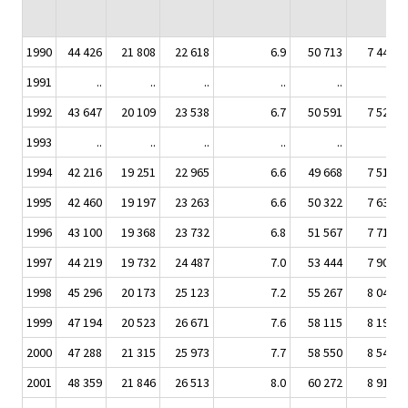
1990
44 426
21 808
22 618
6.9
50 713
7 443
1991
..
..
..
..
..
..
1992
43 647
20 109
23 538
6.7
50 591
7 529
1993
..
..
..
..
..
..
1994
42 216
19 251
22 965
6.6
49 668
7 510
1995
42 460
19 197
23 263
6.6
50 322
7 637
1996
43 100
19 368
23 732
6.8
51 567
7 710
1997
44 219
19 732
24 487
7.0
53 444
7 909
1998
45 296
20 173
25 123
7.2
55 267
8 042
1999
47 194
20 523
26 671
7.6
58 115
8 191
2000
47 288
21 315
25 973
7.7
58 550
8 541
2001
48 359
21 846
26 513
8.0
60 272
8 916