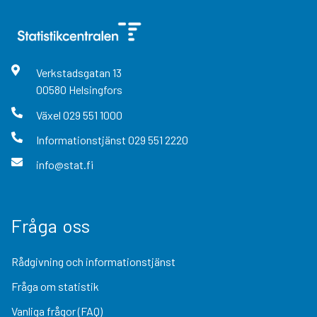
Verkstadsgatan
13
00580
Helsingfors
Växel
029 551 1000
Informationstjänst
029 551 2220
info@stat.fi
Fråga oss
Rådgivning och informationstjänst
Fråga om statistik
Vanliga frågor (FAQ)