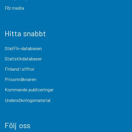
För media
Hitta snabbt
StatFin-databasen
Statistikdatabaser
Finland i siffror
Prisomräknaren
Kommande publiceringar
Undersökningsmaterial
Följ oss