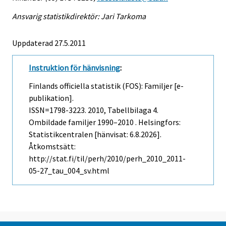
Ansvarig statistikdirektör: Jari Tarkoma
Uppdaterad 27.5.2011
Instruktion för hänvisning
:
Finlands officiella statistik (FOS): Familjer [e-
publikation].
ISSN=1798-3223. 2010, Tabellbilaga 4.
Ombildade familjer 1990–2010 . Helsingfors:
Statistikcentralen [hänvisat: 6.8.2026].
Åtkomstsätt:
http://stat.fi/til/perh/2010/perh_2010_2011-
05-27_tau_004_sv.html