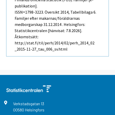
publikation].
ISSN=1798-3223.
Översikt
2014, Tabellbilaga 6.
Familjer efter makarnas/föräldrarnas
medborgarskap 31.12.2014 . Helsingfors:
Statistikcentralen [hänvisat: 7.8.2026].
Åtkomstsätt:
http://stat.fi/til/perh/2014/02/perh_2014_02
_2015-11-27_tau_006_sv.html
Verkstadsgatan
13
00580
Helsingfors