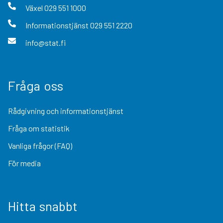
Växel
029 551 1000
Informationstjänst
029 551 2220
info@stat.fi
Fråga oss
Rådgivning och informationstjänst
Fråga om statistik
Vanliga frågor (FAQ)
För media
Hitta snabbt