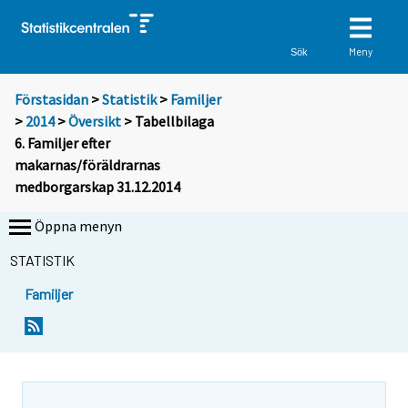
Meny
Sök
Förstasidan
>
Statistik
>
Familjer
>
2014
>
Översikt
> Tabellbilaga
6. Familjer efter
makarnas/föräldrarnas
medborgarskap 31.12.2014
Öppna menyn
STATISTIK
Familjer