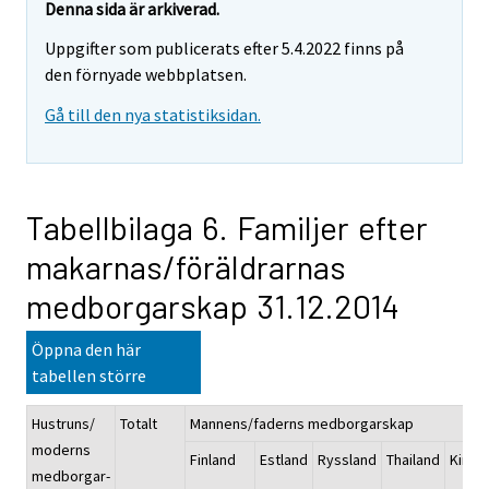
Denna sida är arkiverad.
Uppgifter som publicerats efter 5.4.2022 finns på
den förnyade webbplatsen.
Gå till den nya statistiksidan.
Tabellbilaga 6. Familjer efter
makarnas/föräldrarnas
medborgarskap 31.12.2014
Öppna den här
tabellen större
Hustruns/
Totalt
Mannens/faderns medborgarskap
moderns
Finland
Estland
Ryssland
Thailand
Kina
medborgar-