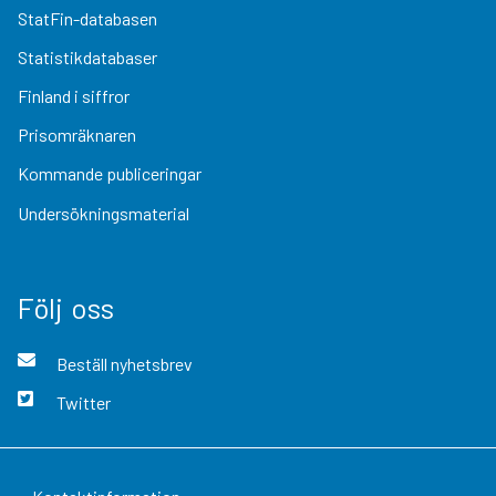
StatFin-databasen
Statistikdatabaser
Finland i siffror
Prisomräknaren
Kommande publiceringar
Undersökningsmaterial
Följ oss
Beställ nyhetsbrev
Twitter