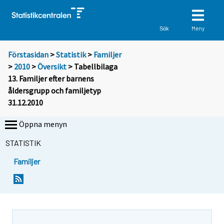
Meny
Sök
Förstasidan
>
Statistik
>
Familjer
>
2010
>
Översikt
> Tabellbilaga
13. Familjer efter barnens
åldersgrupp och familjetyp
31.12.2010
Öppna menyn
STATISTIK
Familjer