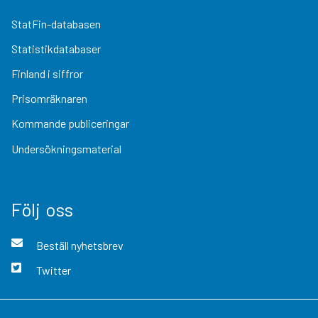
StatFin-databasen
Statistikdatabaser
Finland i siffror
Prisomräknaren
Kommande publiceringar
Undersökningsmaterial
Följ oss
Beställ nyhetsbrev
Twitter