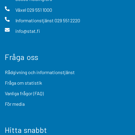
Växel
029 551 1000
Informationstjänst
029 551 2220
info@stat.fi
Fråga oss
Rådgivning och informationstjänst
Fråga om statistik
Vanliga frågor (FAQ)
För media
Hitta snabbt