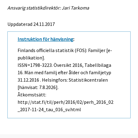
Ansvarig statistikdirektör: Jari Tarkoma
Uppdaterad 24.11.2017
Instruktion för hänvisning
:
Finlands officiella statistik (FOS): Familjer [e-
publikation].
ISSN=1798-3223.
Översikt
2016, Tabellbilaga
16. Män med familj efter ålder och familjetyp
31.12.2016 . Helsingfors: Statistikcentralen
[hänvisat: 7.8.2026].
Åtkomstsätt:
http://stat.fi/til/perh/2016/02/perh_2016_02
_2017-11-24_tau_016_sv.html