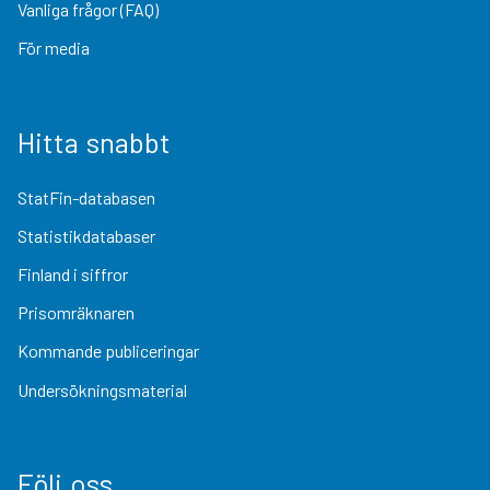
Vanliga frågor (FAQ)
För media
Hitta snabbt
StatFin-databasen
Statistikdatabaser
Finland i siffror
Prisomräknaren
Kommande publiceringar
Undersökningsmaterial
Följ oss