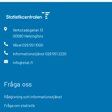
Verkstadsgatan
13
00580
Helsingfors
Växel
029 551 1000
Informationstjänst
029 551 2220
info@stat.fi
Fråga oss
Rådgivning och informationstjänst
Fråga om statistik