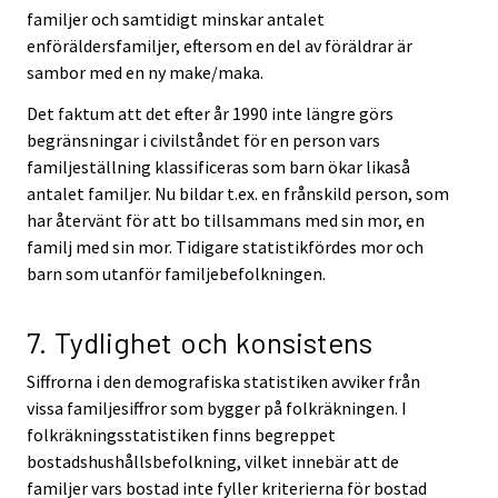
familjer och samtidigt minskar antalet
enföräldersfamiljer, eftersom en del av föräldrar är
sambor med en ny make/maka.
Det faktum att det efter år 1990 inte längre görs
begränsningar i civilståndet för en person vars
familjeställning klassificeras som barn ökar likaså
antalet familjer. Nu bildar t.ex. en frånskild person, som
har återvänt för att bo tillsammans med sin mor, en
familj med sin mor. Tidigare statistikfördes mor och
barn som utanför familjebefolkningen.
7. Tydlighet och konsistens
Siffrorna i den demografiska statistiken avviker från
vissa familjesiffror som bygger på folkräkningen. I
folkräkningsstatistiken finns begreppet
bostadshushållsbefolkning, vilket innebär att de
familjer vars bostad inte fyller kriterierna för bostad