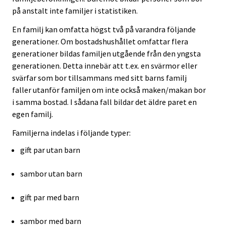
på anstalt inte familjer i statistiken.
En familj kan omfatta högst två på varandra följande
generationer. Om bostadshushållet omfattar flera
generationer bildas familjen utgående från den yngsta
generationen. Detta innebär att t.ex. en svärmor eller
svärfar som bor tillsammans med sitt barns familj
faller utanför familjen om inte också maken/makan bor
i samma bostad. I sådana fall bildar det äldre paret en
egen familj.
Familjerna indelas i följande typer:
gift par utan barn
sambor utan barn
gift par med barn
sambor med barn