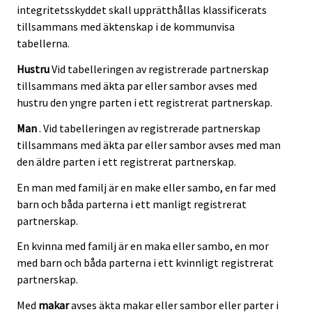
integritetsskyddet skall upprätthållas klassificerats
tillsammans med äktenskap i de kommunvisa
tabellerna.
Hustru
Vid tabelleringen av registrerade partnerskap
tillsammans med äkta par eller sambor avses med
hustru den yngre parten i ett registrerat partnerskap.
Man
. Vid tabelleringen av registrerade partnerskap
tillsammans med äkta par eller sambor avses med man
den äldre parten i ett registrerat partnerskap.
En man med familj är en make eller sambo, en far med
barn och båda parterna i ett manligt registrerat
partnerskap.
En kvinna med familj är en maka eller sambo, en mor
med barn och båda parterna i ett kvinnligt registrerat
partnerskap.
Med
makar
avses äkta makar eller sambor eller parter i