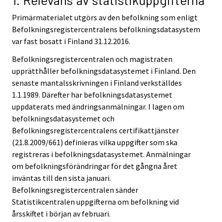
Primärmaterialet utgörs av den befolkning som enligt
Befolkningsregistercentralens befolkningsdatasystem
var fast bosatt i Finland 31.12.2016.
Befolkningsregistercentralen och magistraten
upprätthåller befolkningsdatasystemet i Finland. Den
senaste mantalsskrivningen i Finland verkställdes
1.1.1989. Därefter har befolkningsdatasystemet
uppdaterats med ändringsanmälningar. I lagen om
befolkningsdatasystemet och
Befolkningsregistercentralens certifikattjänster
(21.8.2009/661) definieras vilka uppgifter som ska
registreras i befolkningsdatasystemet. Anmälningar
om befolkningsförändringar för det gångna året
inväntas till den sista januari.
Befolkningsregistercentralen sänder
Statistikcentralen uppgifterna om befolkning vid
årsskiftet i början av februari.