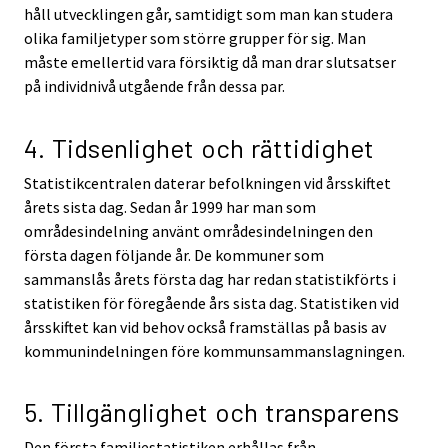
håll utvecklingen går, samtidigt som man kan studera
olika familjetyper som större grupper för sig. Man
måste emellertid vara försiktig då man drar slutsatser
på individnivå utgående från dessa par.
4. Tidsenlighet och rättidighet
Statistikcentralen daterar befolkningen vid årsskiftet
årets sista dag. Sedan år 1999 har man som
områdesindelning använt områdesindelningen den
första dagen följande år. De kommuner som
sammanslås årets första dag har redan statistikförts i
statistiken för föregående års sista dag. Statistiken vid
årsskiftet kan vid behov också framställas på basis av
kommunindelningen före kommunsammanslagningen.
5. Tillgänglighet och transparens
Den första familjestatistiken erhållas från