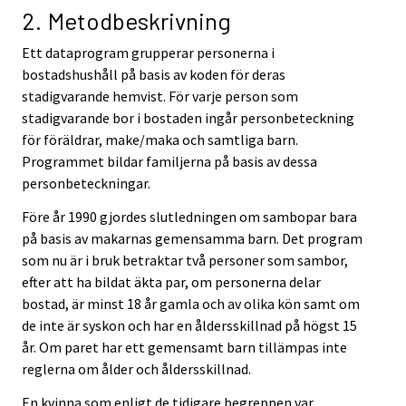
2. Metodbeskrivning
Ett dataprogram grupperar personerna i
bostadshushåll på basis av koden för deras
stadigvarande hemvist. För varje person som
stadigvarande bor i bostaden ingår personbeteckning
för föräldrar, make/maka och samtliga barn.
Programmet bildar familjerna på basis av dessa
personbeteckningar.
Före år 1990 gjordes slutledningen om sambopar bara
på basis av makarnas gemensamma barn. Det program
som nu är i bruk betraktar två personer som sambor,
efter att ha bildat äkta par, om personerna delar
bostad, är minst 18 år gamla och av olika kön samt om
de inte är syskon och har en åldersskillnad på högst 15
år. Om paret har ett gemensamt barn tillämpas inte
reglerna om ålder och åldersskillnad.
En kvinna som enligt de tidigare begreppen var