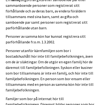
sammanboende personer som registrerat sitt
förhållande och av deras barn, av endera föräldern
tillsammans med sina barn, samt av gifta och
samboende par samt personer som registrerat sitt
parförhållande utan barn.
Personer av samma kön har kunnat registrera sitt
parförhållande fr.o.m. 1.3.2002.
Personer utanför kärnfamiljen som bor i
bostadshushåll hör inte till familjebefolkningen, även
om de är släktingar. Om de utgör en egen familj hör de
däremot till familjebefolkningen. Syskon eller kusiner
som bor tillsammans är inte en familj, och hör inte till
familjebefolkningen. En person som bor ensam eller
tillsammans med en person av samma kön hör inte till
familjebefolkningen.
Familjer som bor på internat hör till
familjebefolkningen. Däremot bildar personer som bor