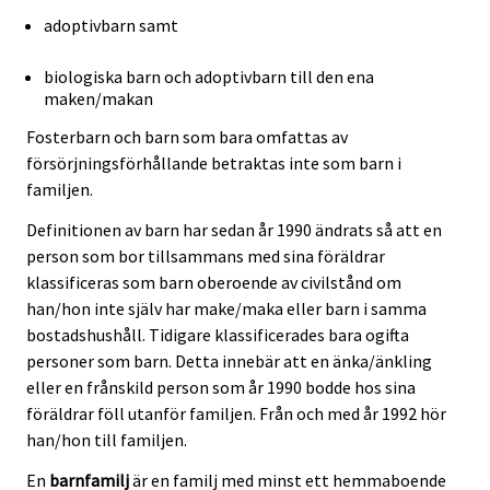
adoptivbarn samt
biologiska barn och adoptivbarn till den ena
maken/makan
Fosterbarn och barn som bara omfattas av
försörjningsförhållande betraktas inte som barn i
familjen.
Definitionen av barn har sedan år 1990 ändrats så att en
person som bor tillsammans med sina föräldrar
klassificeras som barn oberoende av civilstånd om
han/hon inte själv har make/maka eller barn i samma
bostadshushåll. Tidigare klassificerades bara ogifta
personer som barn. Detta innebär att en änka/änkling
eller en frånskild person som år 1990 bodde hos sina
föräldrar föll utanför familjen. Från och med år 1992 hör
han/hon till familjen.
En
barnfamilj
är en familj med minst ett hemmaboende