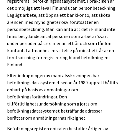
registreras i befolkningsdatasystemet. I praktiken är
det omöjligt att leva i Finland utan personbeteckning.
Lagligt arbete, att öppna ett bankkonto, att sköta
ärenden med myndigheter osv. förutsätter en
personbeteckning. Man kan anta att det i Finland inte
finns betydande antal personer som arbetar ’svart’
under perioder på t.ex. mer än ett år och som får lön
kontant. I allmänhet en vistelse på minst ett år är en
förutsättning för registrering bland befolkningen i
Finland.
Efter indragningen av mantalsskrivningen har
befolkningsdatasystemet sedan år 1989 upprätthållits
enbart på basis av anmälningar om
befolkningsförändringar. Den
tillförlitlighetsundersökning som gjorts om
befolkningsdatasystemet beträffande adresser
berättar om anmälningarnas riktighet.
Befolkningsregistercentralen beställer årligen av