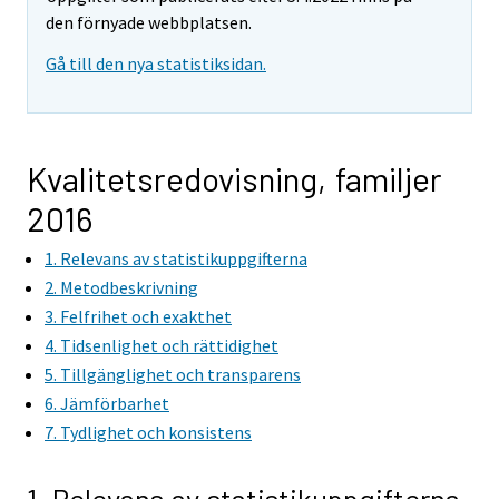
den förnyade webbplatsen.
Gå till den nya statistiksidan.
Kvalitetsredovisning, familjer
2016
1. Relevans av statistikuppgifterna
2. Metodbeskrivning
3. Felfrihet och exakthet
4. Tidsenlighet och rättidighet
5. Tillgänglighet och transparens
6. Jämförbarhet
7. Tydlighet och konsistens
1. Relevans av statistikuppgifterna