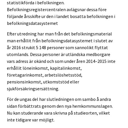
statistikförda i befolkningen.
Befolkningsregistercentralen avlägsnar dessa före
följande årsskifte ur den i landet bosatta befolkningen i
befolkningsdatasystemet
Efter utredning har man från det befolkningsmaterial
man erhållit från befolkningsdatasystemet i slutet av
år 2016 strukit 5 148 personer som sannolikt flyttat
utomlands. Dessa personer är utländska medborgare
vars adress är okänd och som under åren 2014–2015 inte
erhållit löneinkomst, kapitalinkomst,
företagarinkomst, arbetslöshetsstöd,
pensionsinkomst, utkomststöd eller
sjukförsäkringsersättning.
För de ungas del har slutledningen om sambo å andra
sidan förbättrats genom den nya hemkommunslagen.
Nu kan studerande vara skrivna på studieorten, vilket
inte tidigare var möjligt.