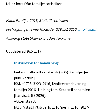
faller bort från familjestatistiken.
Källa: Familjer 2016, Statistikcentralen
Förfrågningar: Timo Nikander 029 551 3250,
info@stat.fi
Ansvarig statistikdirektör: Jari Tarkoma
Uppdaterad 26.5.2017
Instruktion för hänvisning
:
Finlands officiella statistik (FOS): Familjer [e-
publikation].
ISSN=1798-3223. 2016, Kvalitetsredovisning,
familjer 2016 . Helsingfors: Statistikcentralen
[hänvisat: 6.8.2026].
Åtkomstsätt:
http://stat.fi/til/perh/2016/perh_2016_2017-