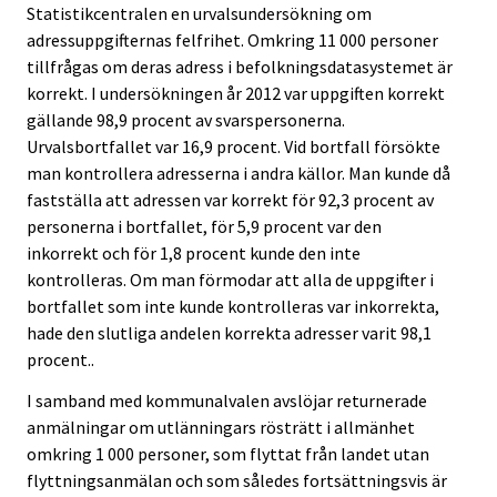
Statistikcentralen en urvalsundersökning om
adressuppgifternas felfrihet. Omkring 11 000 personer
tillfrågas om deras adress i befolkningsdatasystemet är
korrekt. I undersökningen år 2012 var uppgiften korrekt
gällande 98,9 procent av svarspersonerna.
Urvalsbortfallet var 16,9 procent. Vid bortfall försökte
man kontrollera adresserna i andra källor. Man kunde då
fastställa att adressen var korrekt för 92,3 procent av
personerna i bortfallet, för 5,9 procent var den
inkorrekt och för 1,8 procent kunde den inte
kontrolleras. Om man förmodar att alla de uppgifter i
bortfallet som inte kunde kontrolleras var inkorrekta,
hade den slutliga andelen korrekta adresser varit 98,1
procent..
I samband med kommunalvalen avslöjar returnerade
anmälningar om utlänningars rösträtt i allmänhet
omkring 1 000 personer, som flyttat från landet utan
flyttningsanmälan och som således fortsättningsvis är