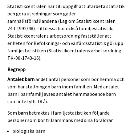
Statistikcentralen har till uppgift att utarbeta statistik
och göra utredningar som gäller
samhällsförhållandena (Lag om Statistikcentralen
24.1.1992/48). Till dessa hör också familjestatistik.
Statistikcentralens arbetsordning fastställer att
enheten för Befolknings- och välfärdsstatistik gör upp
familjestatistiken (Statistikcentralens arbetsordning,
TK-00-1743-16).
Begrepp
Antalet barn
är det antal personer som bor hemma och
som har ställningen barn inom familjen. Med antalet
barn i barnfamilj avses antalet hemmaboende barn
som inte fyllt 18 år.
Som
barn
betraktas i familjestatistiken följande
personer som bor tillsammans med sina föräldrar:
biologiska barn