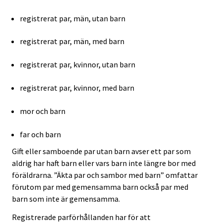
registrerat par, män, utan barn
registrerat par, män, med barn
registrerat par, kvinnor, utan barn
registrerat par, kvinnor, med barn
mor och barn
far och barn
Gift eller samboende par utan barn avser ett par som
aldrig har haft barn eller vars barn inte längre bor med
föräldrarna. ”Äkta par och sambor med barn” omfattar
förutom par med gemensamma barn också par med
barn som inte är gemensamma.
Registrerade parförhållanden har för att