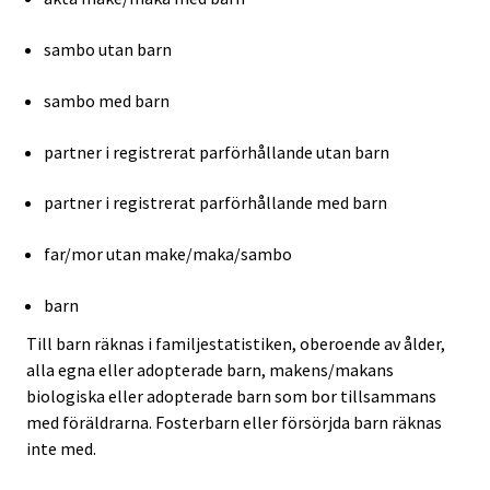
sambo utan barn
sambo med barn
partner i registrerat parförhållande utan barn
partner i registrerat parförhållande med barn
far/mor utan make/maka/sambo
barn
Till barn räknas i familjestatistiken, oberoende av ålder,
alla egna eller adopterade barn, makens/makans
biologiska eller adopterade barn som bor tillsammans
med föräldrarna. Fosterbarn eller försörjda barn räknas
inte med.