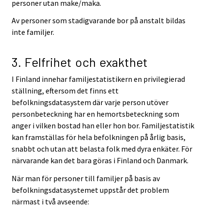
personer utan make/maka.
Av personer som stadigvarande bor på anstalt bildas
inte familjer.
3. Felfrihet och exakthet
I Finland innehar familjestatistikern en privilegierad
ställning, eftersom det finns ett
befolkningsdatasystem där varje person utöver
personbeteckning har en hemortsbeteckning som
anger i vilken bostad han eller hon bor. Familjestatistik
kan framställas för hela befolkningen på årlig basis,
snabbt och utan att belasta folk med dyra enkäter. För
närvarande kan det bara göras i Finland och Danmark.
När man för personer till familjer på basis av
befolkningsdatasystemet uppstår det problem
närmast i två avseende: