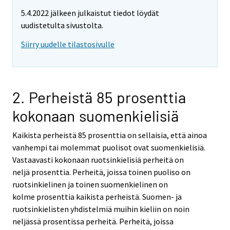
5.4.2022 jälkeen julkaistut tiedot löydät
uudistetulta sivustolta.
Siirry uudelle tilastosivulle
2. Perheistä 85 prosenttia
kokonaan suomenkielisiä
Kaikista perheistä 85 prosenttia on sellaisia, että ainoa
vanhempi tai molemmat puolisot ovat suomenkielisiä.
Vastaavasti kokonaan ruotsinkielisiä perheitä on
neljä prosenttia. Perheitä, joissa toinen puoliso on
ruotsinkielinen ja toinen suomenkielinen on
kolme prosenttia kaikista perheistä. Suomen- ja
ruotsinkielisten yhdistelmiä muihin kieliin on noin
neljässä prosentissa perheitä. Perheitä, joissa