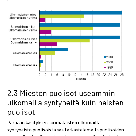
2.3 Miesten puolisot useammin
ulkomailla syntyneitä kuin naisten
puolisot
Parhaan käsityksen suomalaisten ulkomailla
syntyneistä puolisoista saa tarkastelemalla puolisoiden