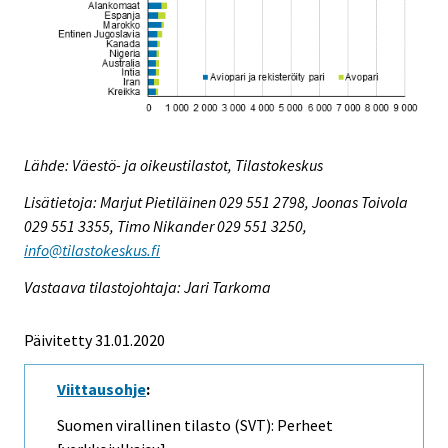
Lähde: Väestö- ja oikeustilastot, Tilastokeskus
Lisätietoja: Marjut Pietiläinen 029 551 2798, Joonas Toivola
029 551 3355, Timo Nikander 029 551 3250,
info@tilastokeskus.fi
Vastaava tilastojohtaja: Jari Tarkoma
Päivitetty 31.01.2020
Viittausohje
:
Suomen virallinen tilasto (SVT): Perheet