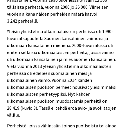
tällaista perhettä, vuonna 2000 jo 36 000. Viimeisen
vuoden aikana näiden perheiden määrä kasvoi
3 242 perheellä.
Yleisin yhdistelmä ulkomaalaisten perheissä oli 1990-
luvun alkupuolella Suomen kansalainen vaimona ja
ulkomaan kansalainen miehenä. 2000-luvun alussa oli
eniten sellaisia ulkomaalaisten perheitä, joissa vaimo
oli ulkomaan kansalainen ja mies Suomen kansalainen.
Vielä vuonna 2013 yleisin yhdistelmä ulkomaalaisten
perheissä oli edelleen suomalainen mies ja
ulkomaalainen vaimo. Vuonna 2014 kahden
ulkomaalaisen puolison perheet nousivat yleisimmäksi
ulkomaalaisten perhetyypiksi. Nyt kahden
ulkomaalaisen puolison muodostamia perheitä on
28 419 (kuvio 3). Tässä ei tehdä eroa avio- ja avoliittojen
välille.
Perheistä, joissa vähintään toinen puolisoista tai ainoa