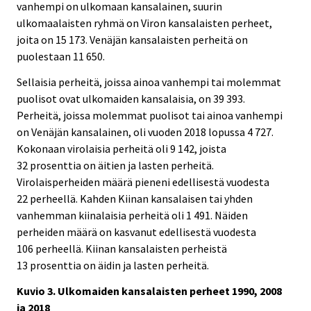
vanhempi on ulkomaan kansalainen, suurin
ulkomaalaisten ryhmä on Viron kansalaisten perheet,
joita on 15 173. Venäjän kansalaisten perheitä on
puolestaan 11 650.
Sellaisia perheitä, joissa ainoa vanhempi tai molemmat
puolisot ovat ulkomaiden kansalaisia, on 39 393.
Perheitä, joissa molemmat puolisot tai ainoa vanhempi
on Venäjän kansalainen, oli vuoden 2018 lopussa 4 727.
Kokonaan virolaisia perheitä oli 9 142, joista
32 prosenttia on äitien ja lasten perheitä.
Virolaisperheiden määrä pieneni edellisestä vuodesta
22 perheellä. Kahden Kiinan kansalaisen tai yhden
vanhemman kiinalaisia perheitä oli 1 491. Näiden
perheiden määrä on kasvanut edellisestä vuodesta
106 perheellä. Kiinan kansalaisten perheistä
13 prosenttia on äidin ja lasten perheitä.
Kuvio 3. Ulkomaiden kansalaisten perheet 1990, 2008
ja 2018