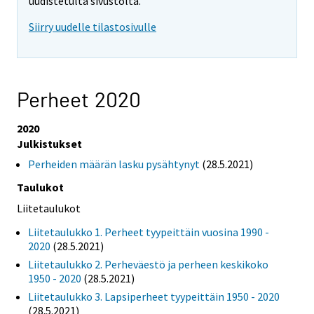
uudistetulta sivustolta.
Siirry uudelle tilastosivulle
Perheet 2020
2020
Julkistukset
Perheiden määrän lasku pysähtynyt
(28.5.2021)
Taulukot
Liitetaulukot
Liitetaulukko 1. Perheet tyypeittäin vuosina 1990 -
2020
(28.5.2021)
Liitetaulukko 2. Perheväestö ja perheen keskikoko
1950 - 2020
(28.5.2021)
Liitetaulukko 3. Lapsiperheet tyypeittäin 1950 - 2020
(28.5.2021)