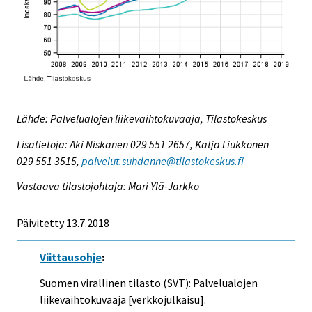
Lähde: Palvelualojen liikevaihtokuvaaja, Tilastokeskus
Lisätietoja: Aki Niskanen 029 551 2657, Katja Liukkonen
029 551 3515,
palvelut.suhdanne@tilastokeskus.fi
Vastaava tilastojohtaja: Mari Ylä-Jarkko
Päivitetty 13.7.2018
Viittausohje
:
Suomen virallinen tilasto (SVT): Palvelualojen
liikevaihtokuvaaja [verkkojulkaisu].