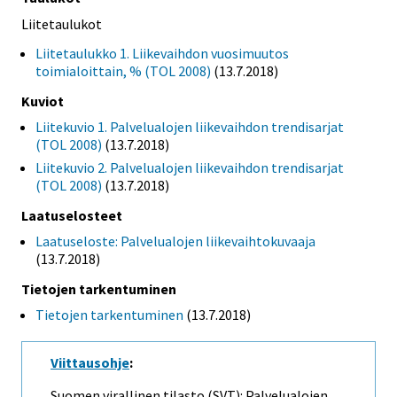
Liitetaulukot
Liitetaulukko 1. Liikevaihdon vuosimuutos
toimialoittain, % (TOL 2008)
(13.7.2018)
Kuviot
Liitekuvio 1. Palvelualojen liikevaihdon trendisarjat
(TOL 2008)
(13.7.2018)
Liitekuvio 2. Palvelualojen liikevaihdon trendisarjat
(TOL 2008)
(13.7.2018)
Laatuselosteet
Laatuseloste: Palvelualojen liikevaihtokuvaaja
(13.7.2018)
Tietojen tarkentuminen
Tietojen tarkentuminen
(13.7.2018)
Viittausohje
:
Suomen virallinen tilasto (SVT): Palvelualojen