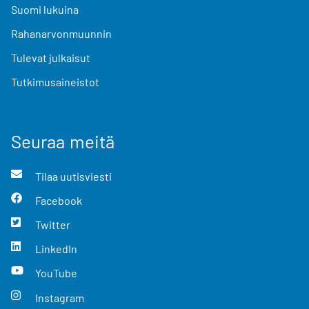
Suomi lukuina
Rahanarvonmuunnin
Tulevat julkaisut
Tutkimusaineistot
Seuraa meitä
Tilaa uutisviesti
Facebook
Twitter
LinkedIn
YouTube
Instagram