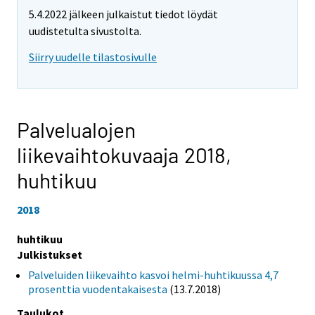
5.4.2022 jälkeen julkaistut tiedot löydät
uudistetulta sivustolta.
Siirry uudelle tilastosivulle
Palvelualojen
liikevaihtokuvaaja 2018,
huhtikuu
2018
huhtikuu
Julkistukset
Palveluiden liikevaihto kasvoi helmi-huhtikuussa 4,7
prosenttia vuodentakaisesta
(13.7.2018)
Taulukot