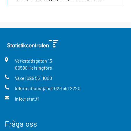
Verkstadsgatan
13
00580
Helsingfors
Växel
029 551 1000
Informationstjänst
029 551 2220
info@stat.fi
Fråga oss