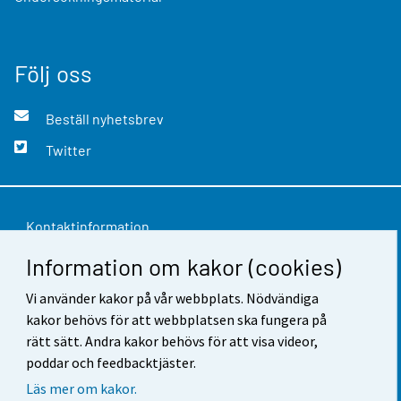
Följ oss
Beställ nyhetsbrev
Twitter
Kontaktinformation
Information om kakor (cookies)
Respons
Vi använder kakor på vår webbplats. Nödvändiga
Användarvillkor
kakor behövs för att webbplatsen ska fungera på
Dataskydd
rätt sätt. Andra kakor behövs för att visa videor,
poddar och feedbacktjäster.
Tillgänglighet
Läs mer om kakor.