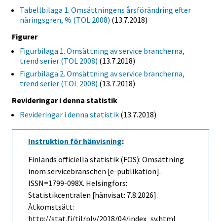
Tabellbilaga 1. Omsättningens årsförändring efter
näringsgren, % (TOL 2008)
(13.7.2018)
Figurer
Figurbilaga 1. Omsättning av service brancherna,
trend serier (TOL 2008)
(13.7.2018)
Figurbilaga 2. Omsättning av service brancherna,
trend serier (TOL 2008)
(13.7.2018)
Revideringar i denna statistik
Revideringar i denna statistik
(13.7.2018)
Instruktion för hänvisning
:
Finlands officiella statistik (FOS): Omsättning
inom servicebranschen [e-publikation].
ISSN=1799-098X. Helsingfors:
Statistikcentralen [hänvisat: 7.8.2026].
Åtkomstsätt:
http://stat.fi/til/plv/2018/04/index_sv.html