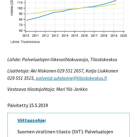
Lähde: Palvelualojen liikevaihtokuvaaja, Tilastokeskus
Lisätietoja: Aki Niskanen 029 551 2657, Katja Liukkonen
029 551 3515,
palvelut.suhdanne@tilastokeskus.fi
Vastaava tilastojohtaja: Mari Ylä-Jarkko
Päivitetty 15.5.2019
Viittausohje
:
Suomen virallinen tilasto (SVT): Palvelualojen