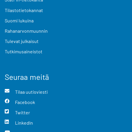
Tilastotietokannat
Suomi lukuina
Rahanarvonmuunnin
Tulevat julkaisut
Tutkimusaineistot
Seuraa meitä
Tilaa uutisviesti
Facebook
Twitter
LinkedIn