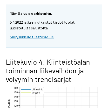
Tämä sivu on arkistoitu.
5.4.2022 jälkeen julkaistut tiedot löydät
uudistetulta sivustolta.
Siirry uudelle tilastosivulle
Liitekuvio 4. Kiinteistöalan
toiminnan liikevaihdon ja
volyymin trendisarjat