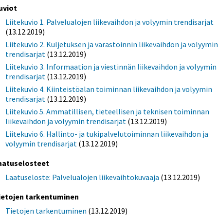
uviot
Liitekuvio 1. Palvelualojen liikevaihdon ja volyymin trendisarjat
(13.12.2019)
Liitekuvio 2. Kuljetuksen ja varastoinnin liikevaihdon ja volyymi
trendisarjat
(13.12.2019)
Liitekuvio 3. Informaation ja viestinnän liikevaihdon ja volyymin
trendisarjat
(13.12.2019)
Liitekuvio 4. Kiinteistöalan toiminnan liikevaihdon ja volyymin
trendisarjat
(13.12.2019)
Liitekuvio 5. Ammatillisen, tieteellisen ja teknisen toiminnan
liikevaihdon ja volyymin trendisarjat
(13.12.2019)
Liitekuvio 6. Hallinto- ja tukipalvelutoiminnan liikevaihdon ja
volyymin trendisarjat
(13.12.2019)
aatuselosteet
Laatuseloste: Palvelualojen liikevaihtokuvaaja
(13.12.2019)
ietojen tarkentuminen
Tietojen tarkentuminen
(13.12.2019)