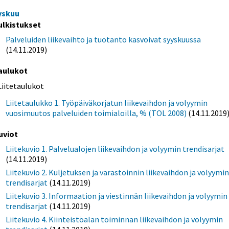
yskuu
ulkistukset
Palveluiden liikevaihto ja tuotanto kasvoivat syyskuussa
(14.11.2019)
aulukot
Liitetaulukot
Liitetaulukko 1. Työpäiväkorjatun liikevaihdon ja volyymin
vuosimuutos palveluiden toimialoilla, % (TOL 2008)
(14.11.2019
uviot
Liitekuvio 1. Palvelualojen liikevaihdon ja volyymin trendisarjat
(14.11.2019)
Liitekuvio 2. Kuljetuksen ja varastoinnin liikevaihdon ja volyymi
trendisarjat
(14.11.2019)
Liitekuvio 3. Informaation ja viestinnän liikevaihdon ja volyymin
trendisarjat
(14.11.2019)
Liitekuvio 4. Kiinteistöalan toiminnan liikevaihdon ja volyymin