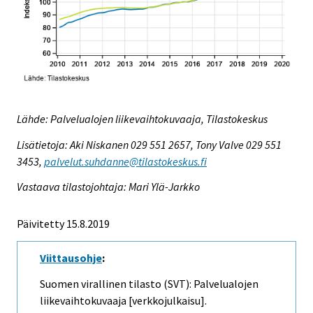
Lähde: Palvelualojen liikevaihtokuvaaja, Tilastokeskus
Lisätietoja: Aki Niskanen 029 551 2657, Tony Valve 029 551
3453,
palvelut.suhdanne@tilastokeskus.fi
Vastaava tilastojohtaja: Mari Ylä-Jarkko
Päivitetty 15.8.2019
Viittausohje
:
Suomen virallinen tilasto (SVT): Palvelualojen
liikevaihtokuvaaja [verkkojulkaisu].