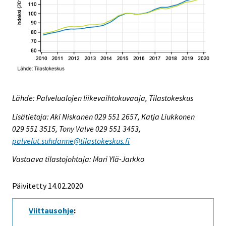
Lähde: Palvelualojen liikevaihtokuvaaja, Tilastokeskus
Lisätietoja: Aki Niskanen 029 551 2657, Katja Liukkonen
029 551 3515, Tony Valve 029 551 3453,
palvelut.suhdanne@tilastokeskus.fi
Vastaava tilastojohtaja: Mari Ylä-Jarkko
Päivitetty 14.02.2020
Viittausohje
: