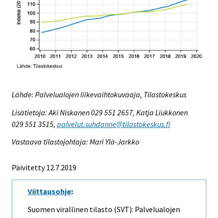
Lähde: Palvelualojen liikevaihtokuvaaja, Tilastokeskus
Lisätietoja: Aki Niskanen 029 551 2657, Katja Liukkonen
029 551 3515,
palvelut.suhdanne@tilastokeskus.fi
Vastaava tilastojohtaja: Mari Ylä-Jarkko
Päivitetty 12.7.2019
Viittausohje
:
Suomen virallinen tilasto (SVT): Palvelualojen