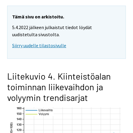
Tämä sivu on arkistoitu.
5.4.2022 jälkeen julkaistut tiedot löydät
uudistetulta sivustolta.
Siirry uudelle tilastosivulle
Liitekuvio 4. Kiinteistöalan
toiminnan liikevaihdon ja
volyymin trendisarjat