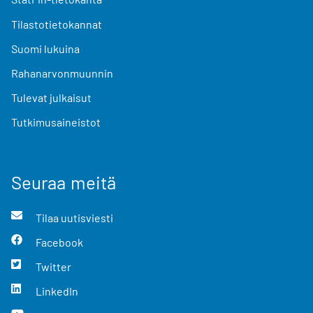
Tilastotietokannat
Suomi lukuina
Rahanarvonmuunnin
Tulevat julkaisut
Tutkimusaineistot
Seuraa meitä
Tilaa uutisviesti
Facebook
Twitter
LinkedIn