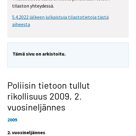
tilaston yhteydessä.
5.4.2022 jälkeen julkaistuja tilastotietoja tästä
aiheesta
Tämä sivu on arkistoitu.
Poliisin tietoon tullut
rikollisuus 2009,
2.
vuosineljännes
2009
2. vuosineljännes