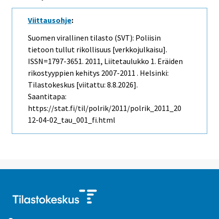
Viittausohje
:
Suomen virallinen tilasto (SVT): Poliisin
tietoon tullut rikollisuus [verkkojulkaisu].
ISSN=1797-3651. 2011, Liitetaulukko 1. Eräiden
rikostyyppien kehitys 2007-2011 . Helsinki:
Tilastokeskus [viitattu: 8.8.2026].
Saantitapa:
https://stat.fi/til/polrik/2011/polrik_2011_20
12-04-02_tau_001_fi.html