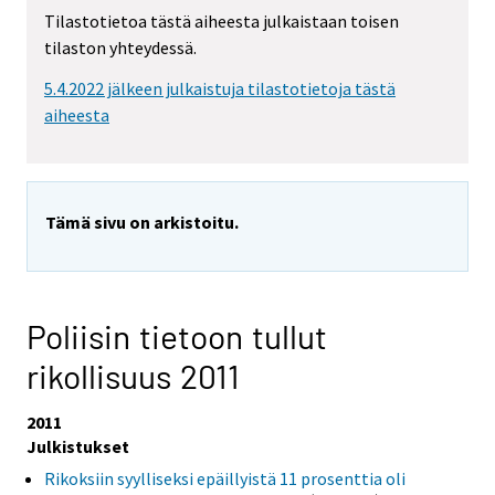
Tilastotietoa tästä aiheesta julkaistaan toisen
tilaston yhteydessä.
5.4.2022 jälkeen julkaistuja tilastotietoja tästä
aiheesta
Tämä sivu on arkistoitu.
Poliisin tietoon tullut
rikollisuus 2011
2011
Julkistukset
Rikoksiin syylliseksi epäillyistä 11 prosenttia oli