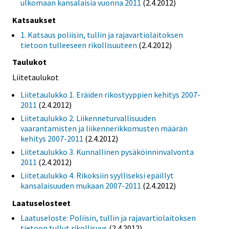
ulkomaan kansalaisia vuonna 2011
(2.4.2012)
Katsaukset
1. Katsaus poliisin, tullin ja rajavartiolaitoksen
tietoon tulleeseen rikollisuuteen
(2.4.2012)
Taulukot
Liitetaulukot
Liitetaulukko 1. Eräiden rikostyyppien kehitys 2007-
2011
(2.4.2012)
Liitetaulukko 2. Liikenneturvallisuuden
vaarantamisten ja liikennerikkomusten määrän
kehitys 2007-2011
(2.4.2012)
Liitetaulukko 3. Kunnallinen pysäköinninvalvonta
2011
(2.4.2012)
Liitetaulukko 4. Rikoksiin syylliseksi epäillyt
kansalaisuuden mukaan 2007-2011
(2.4.2012)
Laatuselosteet
Laatuseloste: Poliisin, tullin ja rajavartiolaitoksen
tietoon tullut rikollisuus
(2.4.2012)