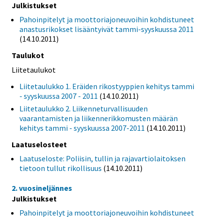
Julkistukset
Pahoinpitelyt ja moottoriajoneuvoihin kohdistuneet
anastusrikokset lisääntyivät tammi-syyskuussa 2011
(14.10.2011)
Taulukot
Liitetaulukot
Liitetaulukko 1. Eräiden rikostyyppien kehitys tammi
- syyskuussa 2007 - 2011
(14.10.2011)
Liitetaulukko 2. Liikenneturvallisuuden
vaarantamisten ja liikennerikkomusten määrän
kehitys tammi - syyskuussa 2007-2011
(14.10.2011)
Laatuselosteet
Laatuseloste: Poliisin, tullin ja rajavartiolaitoksen
tietoon tullut rikollisuus
(14.10.2011)
2. vuosineljännes
Julkistukset
Pahoinpitelyt ja moottoriajoneuvoihin kohdistuneet