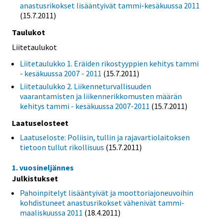
anastusrikokset lisääntyivät tammi-kesäkuussa 2011
(15.7.2011)
Taulukot
Liitetaulukot
Liitetaulukko 1. Eräiden rikostyyppien kehitys tammi
- kesäkuussa 2007 - 2011
(15.7.2011)
Liitetaulukko 2. Liikenneturvallisuuden
vaarantamisten ja liikennerikkomusten määrän
kehitys tammi - kesäkuussa 2007-2011
(15.7.2011)
Laatuselosteet
Laatuseloste: Poliisin, tullin ja rajavartiolaitoksen
tietoon tullut rikollisuus
(15.7.2011)
1. vuosineljännes
Julkistukset
Pahoinpitelyt lisääntyivät ja moottoriajoneuvoihin
kohdistuneet anastusrikokset vähenivät tammi-
maaliskuussa 2011
(18.4.2011)