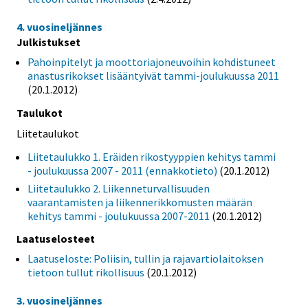
4. vuosineljännes
Julkistukset
Pahoinpitelyt ja moottoriajoneuvoihin kohdistuneet
anastusrikokset lisääntyivät tammi-joulukuussa 2011
(20.1.2012)
Taulukot
Liitetaulukot
Liitetaulukko 1. Eräiden rikostyyppien kehitys tammi
- joulukuussa 2007 - 2011 (ennakkotieto)
(20.1.2012)
Liitetaulukko 2. Liikenneturvallisuuden
vaarantamisten ja liikennerikkomusten määrän
kehitys tammi - joulukuussa 2007-2011
(20.1.2012)
Laatuselosteet
Laatuseloste: Poliisin, tullin ja rajavartiolaitoksen
tietoon tullut rikollisuus
(20.1.2012)
3. vuosineljännes