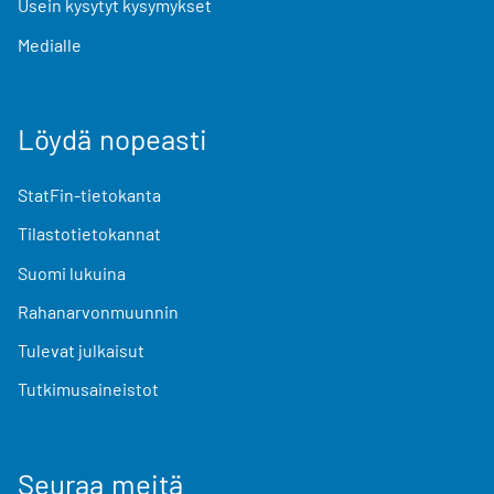
Usein kysytyt kysymykset
Medialle
Löydä nopeasti
StatFin-tietokanta
Tilastotietokannat
Suomi lukuina
Rahanarvonmuunnin
Tulevat julkaisut
Tutkimusaineistot
Seuraa meitä