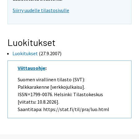
Siirry uudelle tilastosivulle
Luokitukset
Luokitukset
(27.9.2007)
Viittausohje
:
Suomen virallinen tilasto (SVT):
Palkkarakenne [verkkojulkaisu].
ISSN=1799-0076. Helsinki: Tilastokeskus
[viitattu: 10.8.2026].
Saantitapa: https://stat.fi/til/pra/luo.html