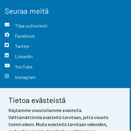
Seuraa meitä
Tilaa uutisviesti
Facebook
Twitter
LinkedIn
YouTube
Instagram
Tietoa evästeistä
Yhteystiedot
Käytämme sivustollamme evästeitä.
Palaute
Välttämättömiä evästeitä tarvitaan, jotta sivusto
toimii oikein. Muita evästeitä tarvitaan videoiden,
Käyttöehdot