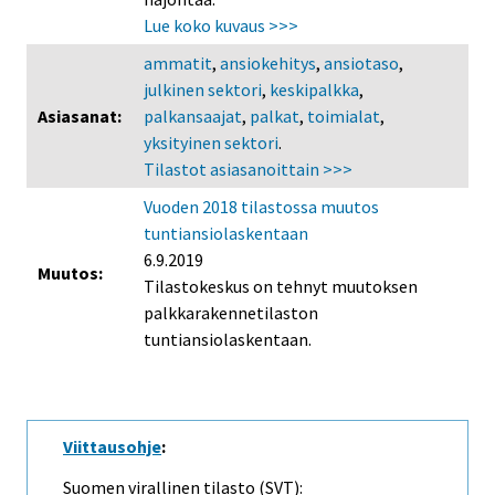
Lue koko kuvaus >>>
ammatit
,
ansiokehitys
,
ansiotaso
,
julkinen sektori
,
keskipalkka
,
Asiasanat:
palkansaajat
,
palkat
,
toimialat
,
yksityinen sektori
.
Tilastot asiasanoittain >>>
Vuoden 2018 tilastossa muutos
tuntiansiolaskentaan
6.9.2019
Muutos:
Tilastokeskus on tehnyt muutoksen
palkkarakennetilaston
tuntiansiolaskentaan.
Viittausohje
:
Suomen virallinen tilasto (SVT):