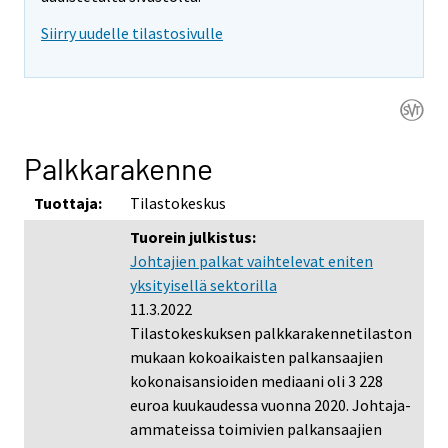
Siirry uudelle tilastosivulle
Palkkarakenne
Tuottaja:
Tilastokeskus
Tuorein julkistus:
Johtajien palkat vaihtelevat eniten
yksityisellä sektorilla
11.3.2022
Tilastokeskuksen palkkarakennetilaston
mukaan kokoaikaisten palkansaajien
kokonaisansioiden mediaani oli 3 228
euroa kuukaudessa vuonna 2020. Johtaja-
ammateissa toimivien palkansaajien