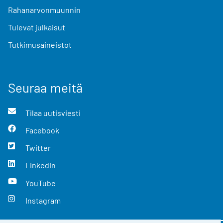
Rahanarvonmuunnin
Tulevat julkaisut
Tutkimusaineistot
Seuraa meitä
Tilaa uutisviesti
Facebook
Twitter
LinkedIn
YouTube
Instagram