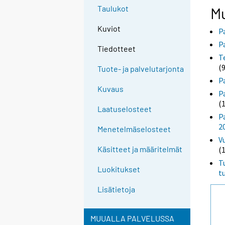
Taulukot
Mu
Kuviot
P
P
Tiedotteet
T
(
Tuote- ja palvelutarjonta
P
Kuvaus
P
(
Laatuselosteet
P
2
Menetelmäselosteet
V
Käsitteet ja määritelmät
(
T
Luokitukset
t
Lisätietoja
MUUALLA PALVELUSSA