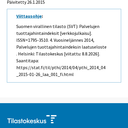
Päivitetty 26.1.2015
Viittausohje
:
Suomen virallinen tilasto (SVT): Palvelujen
tuottajahintaindeksit [verkkojulkaisu].
ISSN=1795-3510.
4. Vuosineljännes
2014,
Palvelujen tuottajahintaindeksin laatuseloste
. Helsinki: Tilastokeskus [viitattu: 8.8.2026].
Saantitapa:
https://stat.fi/til/pthi/2014/04/pthi_2014_04
_2015-01-26_laa_001_fi.html