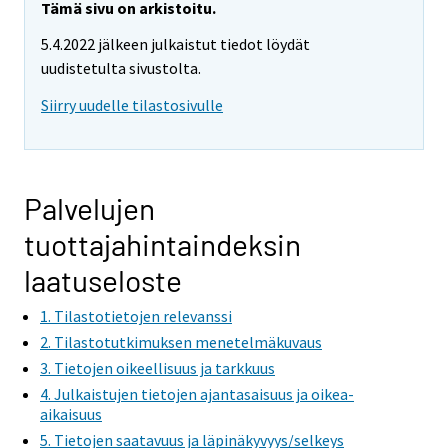
Tämä sivu on arkistoitu.
5.4.2022 jälkeen julkaistut tiedot löydät
uudistetulta sivustolta.
Siirry uudelle tilastosivulle
Palvelujen
tuottajahintaindeksin
laatuseloste
1. Tilastotietojen relevanssi
2. Tilastotutkimuksen menetelmäkuvaus
3. Tietojen oikeellisuus ja tarkkuus
4. Julkaistujen tietojen ajantasaisuus ja oikea-
aikaisuus
5. Tietojen saatavuus ja läpinäkyvyys/selkeys