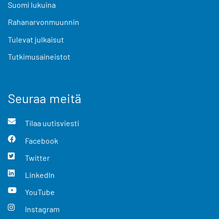
Suomi lukuina
Rahanarvonmuunnin
Tulevat julkaisut
Tutkimusaineistot
Seuraa meitä
Tilaa uutisviesti
Facebook
Twitter
LinkedIn
YouTube
Instagram