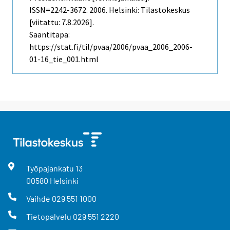
ISSN=2242-3672. 2006. Helsinki: Tilastokeskus
[viitattu: 7.8.2026].
Saantitapa:
https://stat.fi/til/pvaa/2006/pvaa_2006_2006-
01-16_tie_001.html
Työpajankatu
13
00580
Helsinki
Vaihde
029 551 1000
Tietopalvelu
029 551 2220