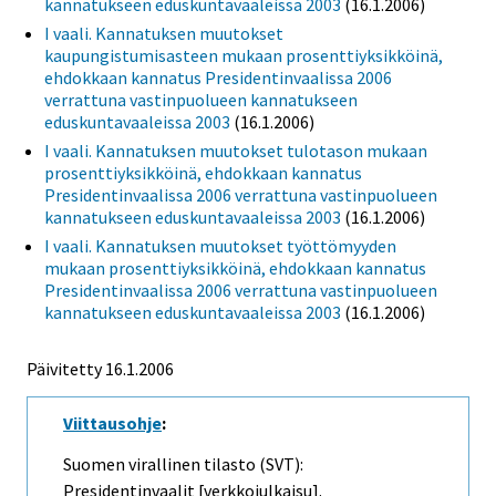
kannatukseen eduskuntavaaleissa 2003
(16.1.2006)
I vaali. Kannatuksen muutokset
kaupungistumisasteen mukaan prosenttiyksikköinä,
ehdokkaan kannatus Presidentinvaalissa 2006
verrattuna vastinpuolueen kannatukseen
eduskuntavaaleissa 2003
(16.1.2006)
I vaali. Kannatuksen muutokset tulotason mukaan
prosenttiyksikköinä, ehdokkaan kannatus
Presidentinvaalissa 2006 verrattuna vastinpuolueen
kannatukseen eduskuntavaaleissa 2003
(16.1.2006)
I vaali. Kannatuksen muutokset työttömyyden
mukaan prosenttiyksikköinä, ehdokkaan kannatus
Presidentinvaalissa 2006 verrattuna vastinpuolueen
kannatukseen eduskuntavaaleissa 2003
(16.1.2006)
Päivitetty
16.1.2006
Viittausohje
:
Suomen virallinen tilasto (SVT):
Presidentinvaalit [verkkojulkaisu].