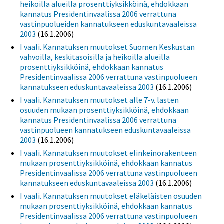
heikoilla alueilla prosenttiyksikköinä, ehdokkaan
kannatus Presidentinvaalissa 2006 verrattuna
vastinpuolueiden kannatukseen eduskuntavaaleissa
2003
(16.1.2006)
I vaali. Kannatuksen muutokset Suomen Keskustan
vahvoilla, keskitasoisilla ja heikoilla alueilla
prosenttiyksikköinä, ehdokkaan kannatus
Presidentinvaalissa 2006 verrattuna vastinpuolueen
kannatukseen eduskuntavaaleissa 2003
(16.1.2006)
I vaali. Kannatuksen muutokset alle 7-v. lasten
osuuden mukaan prosenttiyksikköinä, ehdokkaan
kannatus Presidentinvaalissa 2006 verrattuna
vastinpuolueen kannatukseen eduskuntavaaleissa
2003
(16.1.2006)
I vaali. Kannatuksen muutokset elinkeinorakenteen
mukaan prosenttiyksikköinä, ehdokkaan kannatus
Presidentinvaalissa 2006 verrattuna vastinpuolueen
kannatukseen eduskuntavaaleissa 2003
(16.1.2006)
I vaali. Kannatuksen muutokset eläkeläisten osuuden
mukaan prosenttiyksikköinä, ehdokkaan kannatus
Presidentinvaalissa 2006 verrattuna vastinpuolueen