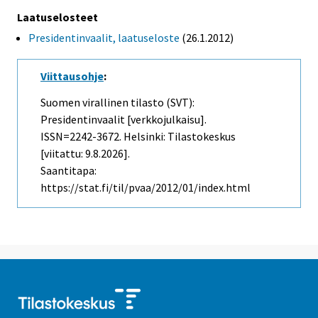
Laatuselosteet
Presidentinvaalit, laatuseloste
(26.1.2012)
Viittausohje
:
Suomen virallinen tilasto (SVT):
Presidentinvaalit [verkkojulkaisu].
ISSN=2242-3672. Helsinki: Tilastokeskus
[viitattu: 9.8.2026].
Saantitapa:
https://stat.fi/til/pvaa/2012/01/index.html