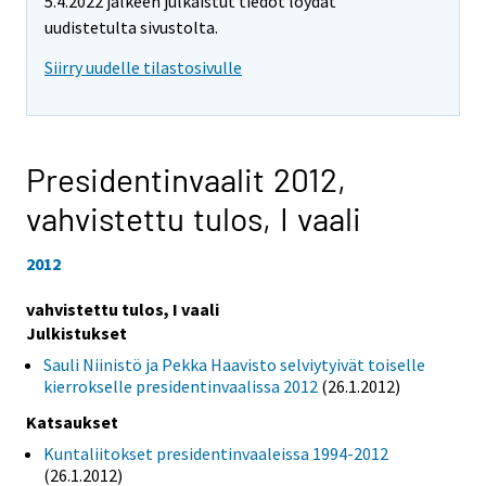
5.4.2022 jälkeen julkaistut tiedot löydät
uudistetulta sivustolta.
Siirry uudelle tilastosivulle
Presidentinvaalit 2012,
vahvistettu tulos, I vaali
2012
vahvistettu tulos, I vaali
Julkistukset
Sauli Niinistö ja Pekka Haavisto selviytyivät toiselle
kierrokselle presidentinvaalissa 2012
(26.1.2012)
Katsaukset
Kuntaliitokset presidentinvaaleissa 1994-2012
(26.1.2012)