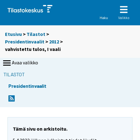
Valikko
Haku
Etusivu
>
Tilastot
>
Presidentinvaalit
>
2012
>
vahvistettu tulos, I vaali
Avaa valikko
TILASTOT
Presidentinvaalit
Tämä sivu on arkistoitu.