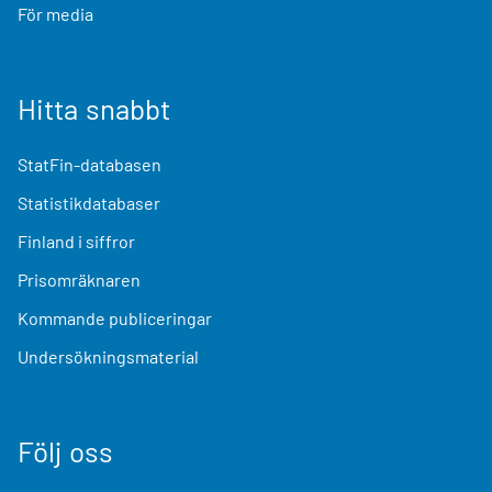
För media
Hitta snabbt
StatFin-databasen
Statistikdatabaser
Finland i siffror
Prisomräknaren
Kommande publiceringar
Undersökningsmaterial
Följ oss