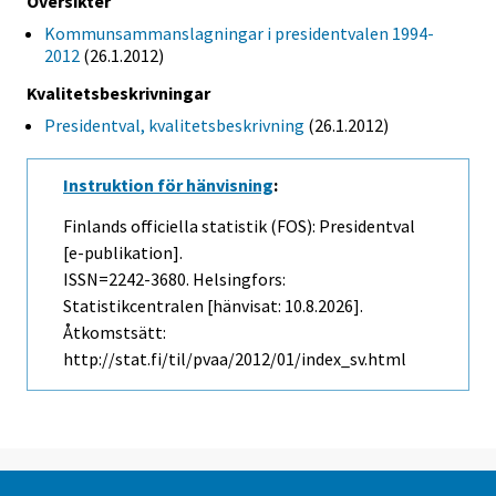
Översikter
Kommunsammanslagningar i presidentvalen 1994-
2012
(26.1.2012)
Kvalitetsbeskrivningar
Presidentval, kvalitetsbeskrivning
(26.1.2012)
Instruktion för hänvisning
:
Finlands officiella statistik (FOS): Presidentval
[e-publikation].
ISSN=2242-3680. Helsingfors:
Statistikcentralen [hänvisat: 10.8.2026].
Åtkomstsätt:
http://stat.fi/til/pvaa/2012/01/index_sv.html