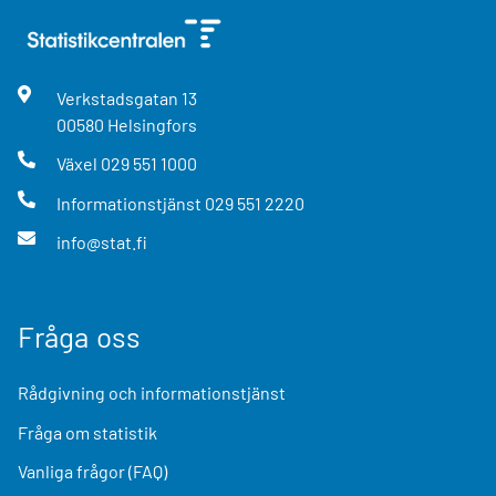
Verkstadsgatan
13
00580
Helsingfors
Växel
029 551 1000
Informationstjänst
029 551 2220
info@stat.fi
Fråga oss
Rådgivning och informationstjänst
Fråga om statistik
Vanliga frågor (FAQ)