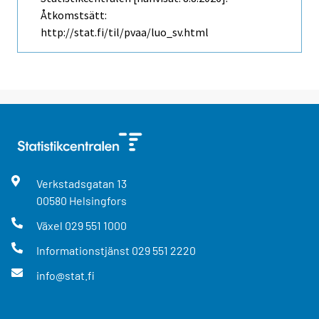
Åtkomstsätt:
http://stat.fi/til/pvaa/luo_sv.html
Verkstadsgatan
13
00580
Helsingfors
Växel
029 551 1000
Informationstjänst
029 551 2220
info@stat.fi