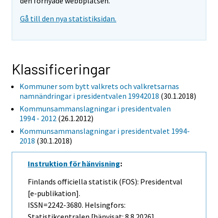
den förnyade webbplatsen.
Gå till den nya statistiksidan.
Klassificeringar
Kommuner som bytt valkrets och valkretsarnas
namnändringar i presidentvalen 19942018
(30.1.2018)
Kommunsammanslagningar i presidentvalen
1994 - 2012
(26.1.2012)
Kommunsammanslagningar i presidentvalet 1994-
2018
(30.1.2018)
Instruktion för hänvisning
:
Finlands officiella statistik (FOS): Presidentval
[e-publikation].
ISSN=2242-3680. Helsingfors:
Statistikcentralen [hänvisat: 8.8.2026].