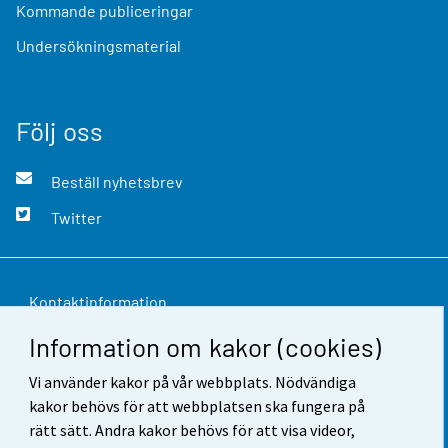
Kommande publiceringar
Undersökningsmaterial
Följ oss
Beställ nyhetsbrev
Twitter
Kontaktinformation
Information om kakor (cookies)
Respons
Vi använder kakor på vår webbplats. Nödvändiga
Användarvillkor
kakor behövs för att webbplatsen ska fungera på
Dataskydd
rätt sätt. Andra kakor behövs för att visa videor,