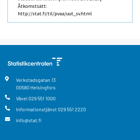
Åtkomstsätt:
http://stat.fi/til/pvaa/uut_sv.html
Verkstadsgatan
13
00580
Helsingfors
Växel
029 551 1000
Informationstjänst
029 551 2220
info@stat.fi