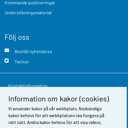
Kommande publiceringar
Undersökningsmaterial
Följ oss
Beställ nyhetsbrev
Twitter
Kontaktinformation
Information om kakor (cookies)
Respons
Vi använder kakor på vår webbplats. Nödvändiga
Användarvillkor
kakor behövs för att webbplatsen ska fungera på
Dataskydd
rätt sätt. Andra kakor behövs för att visa videor,