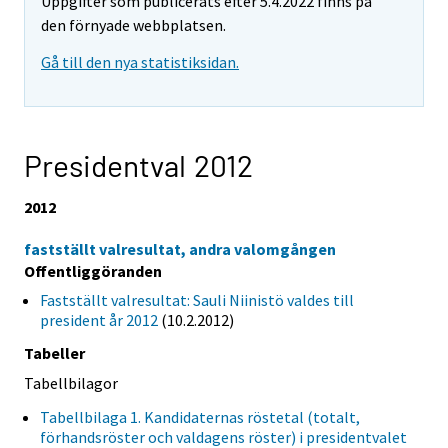
Uppgifter som publicerats efter 5.4.2022 finns på
den förnyade webbplatsen.
Gå till den nya statistiksidan.
Presidentval 2012
2012
fastställt valresultat, andra valomgången
Offentliggöranden
Fastställt valresultat: Sauli Niinistö valdes till
president år 2012
(10.2.2012)
Tabeller
Tabellbilagor
Tabellbilaga 1. Kandidaternas röstetal (totalt,
förhandsröster och valdagens röster) i presidentvalet