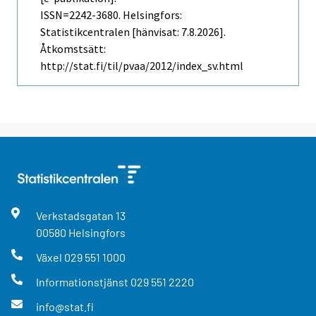
ISSN=2242-3680. Helsingfors:
Statistikcentralen [hänvisat: 7.8.2026].
Åtkomstsätt:
http://stat.fi/til/pvaa/2012/index_sv.html
Verkstadsgatan
13
00580
Helsingfors
Växel
029 551 1000
Informationstjänst
029 551 2220
info@stat.fi