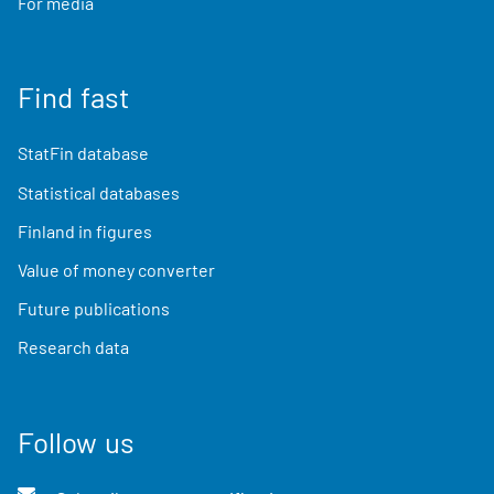
For media
Find fast
StatFin database
Statistical databases
Finland in figures
Value of money converter
Future publications
Research data
Follow us