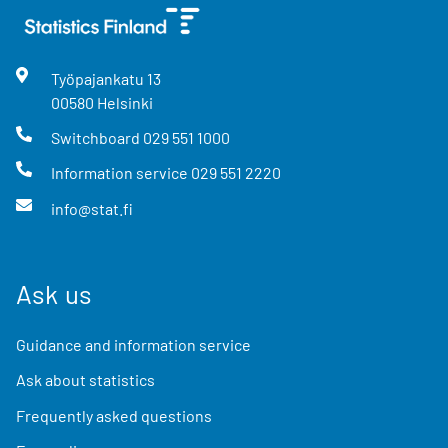
Työpajankatu
13
00580
Helsinki
Switchboard
029 551 1000
Information service
029 551 2220
info@stat.fi
Ask us
Guidance and information service
Ask about statistics
Frequently asked questions