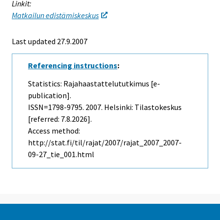
Linkit:
Matkailun edistämiskeskus
Last updated
27.9.2007
Referencing instructions
:
Statistics: Rajahaastattelututkimus [e-
publication].
ISSN=1798-9795. 2007. Helsinki: Tilastokeskus
[referred: 7.8.2026].
Access method:
http://stat.fi/til/rajat/2007/rajat_2007_2007-
09-27_tie_001.html