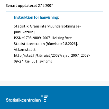
Senast uppdaterad
27.9.2007
Instruktion för hänvisning
:
Statistik: Gränsintervjuundersökning [e-
publikation].
ISSN=1798-9809. 2007. Helsingfors:
Statistikcentralen [hänvisat: 9.8.2026].
Åtkomstsätt:
http://stat.fi/til/rajat/2007/rajat_2007_2007-
09-27_tie_001_sv.html