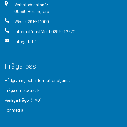
Verkstadsgatan
13
00580
Helsingfors
Växel
029 551 1000
Informationstjänst
029 551 2220
info@stat.fi
Fråga oss
Rådgivning och informationstjänst
Fråga om statistik
Vanliga frågor (FAQ)
För media