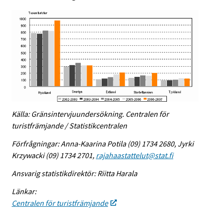
Källa: Gränsintervjuundersökning. Centralen för
turistfrämjande / Statistikcentralen
Förfrågningar: Anna-Kaarina Potila (09) 1734 2680, Jyrki
Krzywacki (09) 1734 2701,
rajahaastattelut@stat.fi
Ansvarig statistikdirektör: Riitta Harala
Länkar:
Centralen för turistfrämjande