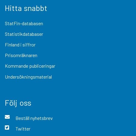
Hitta snabbt
StatFin-databasen
Statistikdatabaser
Finland i siffror
Prisomräknaren
Kommande publiceringar
Undersökningsmaterial
Följ oss
Beställ nyhetsbrev
Twitter