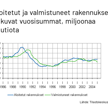
oitetut ja valmistuneet rakennukse
ukuvat vuosisummat, miljoonaa
utiota