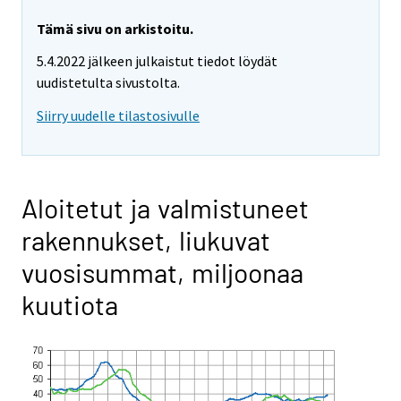
Tämä sivu on arkistoitu.
5.4.2022 jälkeen julkaistut tiedot löydät
uudistetulta sivustolta.
Siirry uudelle tilastosivulle
Aloitetut ja valmistuneet
rakennukset, liukuvat
vuosisummat, miljoonaa
kuutiota