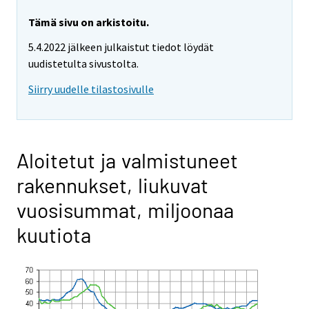
Tämä sivu on arkistoitu.
5.4.2022 jälkeen julkaistut tiedot löydät
uudistetulta sivustolta.
Siirry uudelle tilastosivulle
Aloitetut ja valmistuneet
rakennukset, liukuvat
vuosisummat, miljoonaa
kuutiota