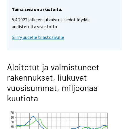
Tämä sivu on arkistoitu.
5.4.2022 jälkeen julkaistut tiedot löydät
uudistetulta sivustolta.
Siirry uudelle tilastosivulle
Aloitetut ja valmistuneet
rakennukset, liukuvat
vuosisummat, miljoonaa
kuutiota