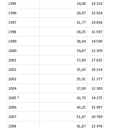
1995
24,08
18 310
1996
26,97
23 564
1997
31,77
29 804
1998
36,35
31 597
1999
38,04
34 590
2000
39,67
32 309
2001
37,80
27 625
2002
35,03
28 154
2003
35,91
31 377
2004
37,69
32 380
2005
42,70
34 275
1)
2006
43,25
33 997
2007
51,67
30 769
2008
41,87
23 476