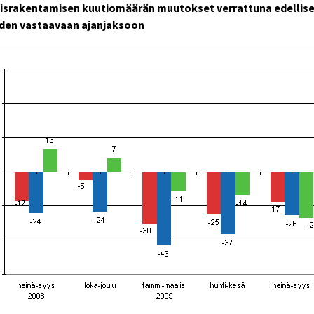
israkentamisen kuutiomäärän muutokset verrattuna edellis
den vastaavaan ajanjaksoon