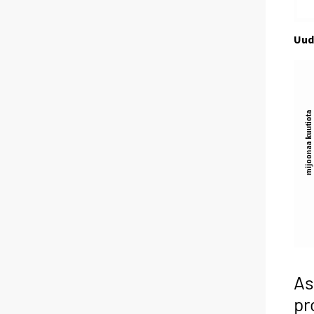
Uud
As
pr