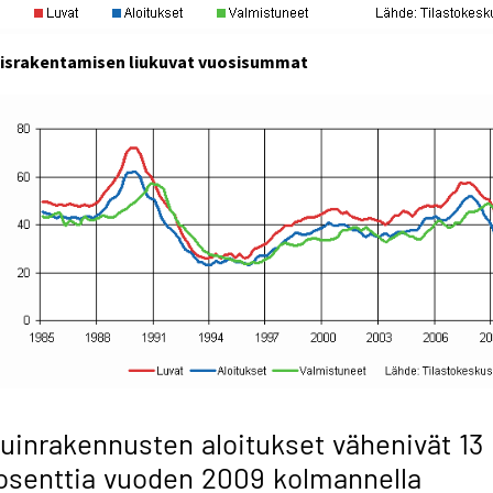
israkentamisen liukuvat vuosisummat
uinrakennusten aloitukset vähenivät 13
osenttia vuoden 2009 kolmannella