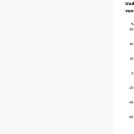
Uud
vuo